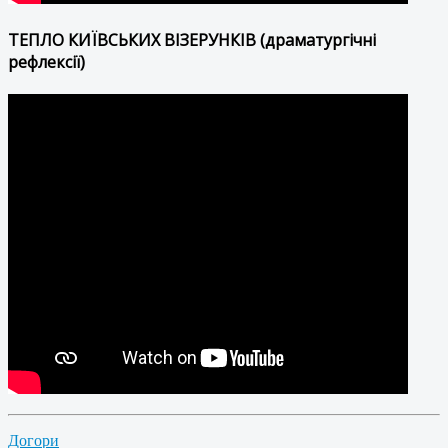
ТЕПЛО КИЇВСЬКИХ ВІЗЕРУНКІВ (драматургічні
рефлексії)
Догори