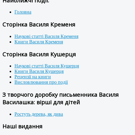
Найближчі події:
Головна
Сторінка Василя Кременя
Наукові статті Василя Кременя
Книги Василя Кременя
Сторінка Василя Кушерця
Наукові статті Василя Кушерця
Книги Василя Кушерця
Рецензії на книги
Висловлювання про події
З творчого доробку письменника Василя
Василашка: вірші для дітей
Ростуть дерева, як дива
Наші видання