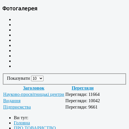
Фотогалерея
Показувати
Заголовок
Перегляди
Науково-просвітницькі центри
Перегляди: 11664
Видання
Перегляди: 10042
Підприємства
Перегляди: 9661
Ви тут:
Головна
ПРО ТОВАРИСТВО