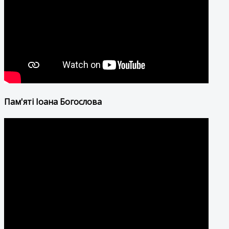
Пам'яті Іоана Богослова