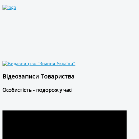
Відеозаписи Товариства
Особистість - подорож у часі