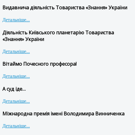
Видавнича діяльність Товариства «Знання» України
Детальніше...
Діяльність Київського планетарію Товариства
«Знання» України
Детальніше...
Вітаймо Почесного професора!
Детальніше...
А суд іде…
Детальніше...
Міжнародна премія імені Володимира Винниченка
Детальніше...