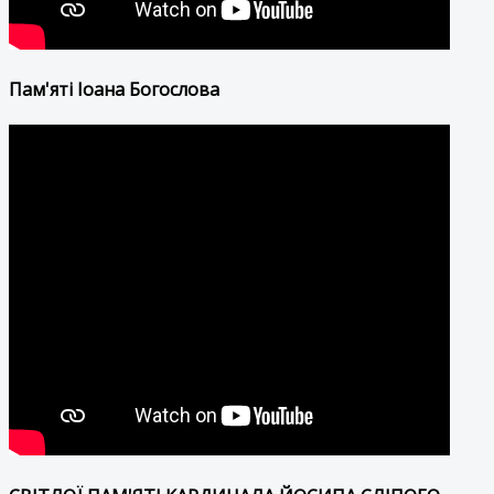
Пам'яті Іоана Богослова