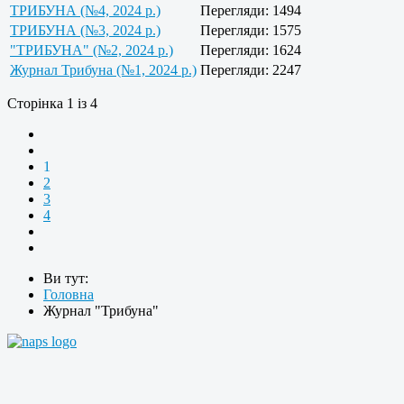
ТРИБУНА (№4, 2024 р.)
Перегляди: 1494
ТРИБУНА (№3, 2024 р.)
Перегляди: 1575
"ТРИБУНА" (№2, 2024 р.)
Перегляди: 1624
Журнал Трибуна (№1, 2024 р.)
Перегляди: 2247
Сторінка 1 із 4
1
2
3
4
Ви тут:
Головна
Журнал "Трибуна"