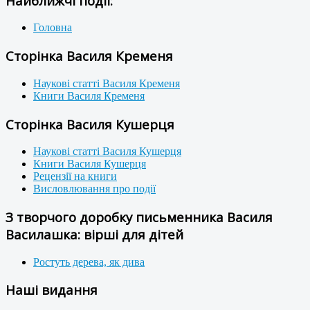
Найближчі події:
Головна
Сторінка Василя Кременя
Наукові статті Василя Кременя
Книги Василя Кременя
Сторінка Василя Кушерця
Наукові статті Василя Кушерця
Книги Василя Кушерця
Рецензії на книги
Висловлювання про події
З творчого доробку письменника Василя
Василашка: вірші для дітей
Ростуть дерева, як дива
Наші видання