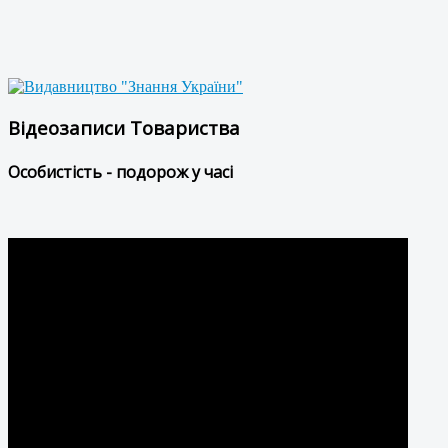
Відеозаписи Товариства
Особистість - подорож у часі