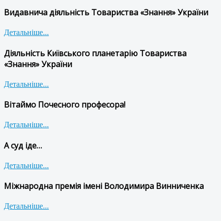
Видавнича діяльність Товариства «Знання» України
Детальніше...
Діяльність Київського планетарію Товариства
«Знання» України
Детальніше...
Вітаймо Почесного професора!
Детальніше...
А суд іде…
Детальніше...
Міжнародна премія імені Володимира Винниченка
Детальніше...