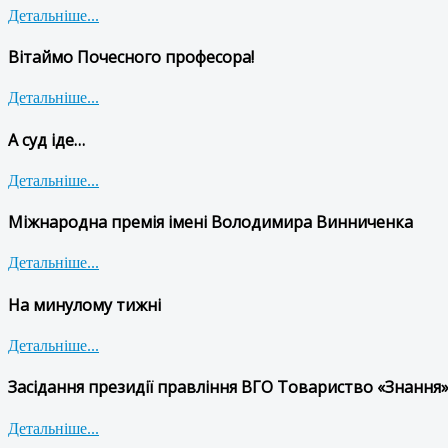
Детальніше...
Вітаймо Почесного професора!
Детальніше...
А суд іде…
Детальніше...
Міжнародна премія імені Володимира Винниченка
Детальніше...
На минулому тижні
Детальніше...
Засідання президії правління ВГО Товариство «Знання»
Детальніше...