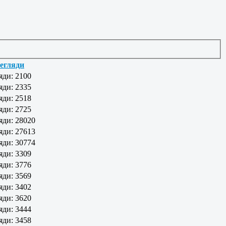
егляди
яди: 2100
яди: 2335
яди: 2518
яди: 2725
яди: 28020
яди: 27613
яди: 30774
яди: 3309
яди: 3776
яди: 3569
яди: 3402
яди: 3620
яди: 3444
яди: 3458