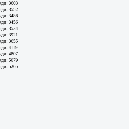
яди: 3603
яди: 3552
яди: 3486
яди: 3456
яди: 3534
яди: 3921
яди: 3655
яди: 4119
яди: 4807
яди: 5079
яди: 5265