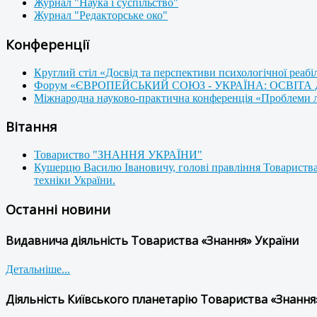
Журнал "Наука і суспільство"
Журнал "Редакторське око"
Конференції
Круглий стіл «Досвід та перспективи психологічної реабі
Форум «ЄВРОПЕЙСЬКИЙ СОЮЗ - УКРАЇНА: ОСВІТА
Міжнародна науково-практична конференція «Проблеми люд
Вітання
Товариство "ЗНАННЯ УКРАЇНИ"
Кушерцю Василю Івановичу, голові правління Товариства
техніки України.
Останні новини
Видавнича діяльність Товариства «Знання» України
Детальніше...
Діяльність Київського планетарію Товариства «Знання