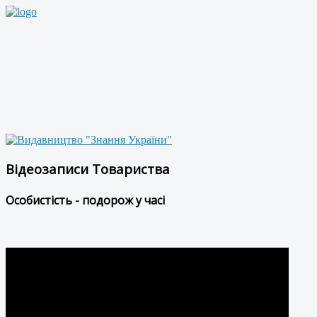
Відеозаписи Товариства
Особистість - подорож у часі