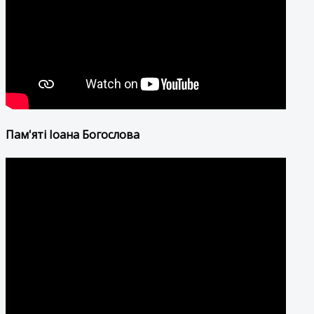
Пам'яті Іоана Богослова