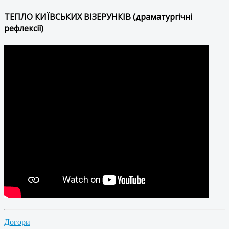
ТЕПЛО КИЇВСЬКИХ ВІЗЕРУНКІВ (драматургічні
рефлексії)
Догори