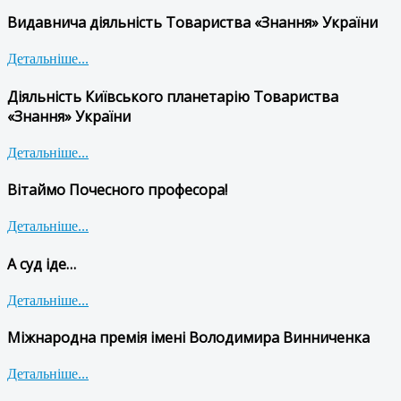
Видавнича діяльність Товариства «Знання» України
Детальніше...
Діяльність Київського планетарію Товариства
«Знання» України
Детальніше...
Вітаймо Почесного професора!
Детальніше...
А суд іде…
Детальніше...
Міжнародна премія імені Володимира Винниченка
Детальніше...