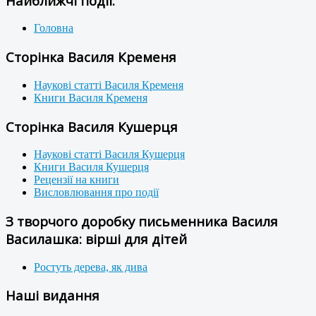
Найближчі події:
Головна
Сторінка Василя Кременя
Наукові статті Василя Кременя
Книги Василя Кременя
Сторінка Василя Кушерця
Наукові статті Василя Кушерця
Книги Василя Кушерця
Рецензії на книги
Висловлювання про події
З творчого доробку письменника Василя
Василашка: вірші для дітей
Ростуть дерева, як дива
Наші видання