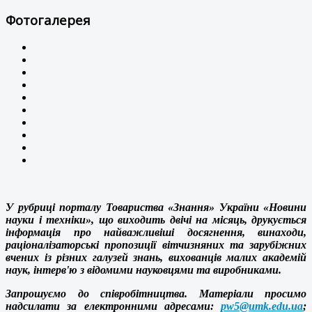
Фотогалерея
У рубриці порталу Товариства «Знання» України «Новини
науки і техніки», що виходить двічі на місяць, друкується
інформація про найважливіші досягнення, винаходи,
раціоналізаторські пропозиції вітчизняних та зарубіжних
вчених із різних галузей знань, вихованців малих академій
наук, інтерв'ю з відомими науковцями та виробниками.
Запрошуємо до співробітництва. Матеріали просимо
надсилати за електронними адресами:
pw5@umk.edu.ua
;