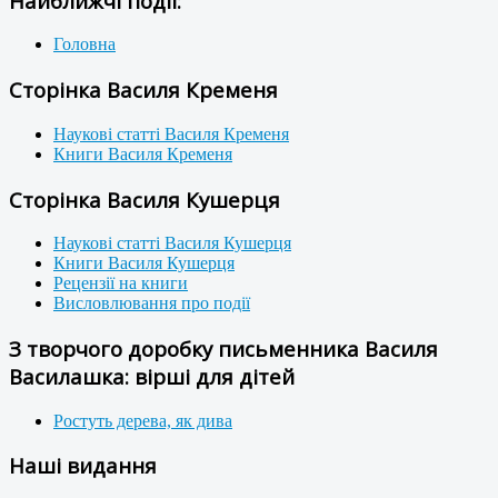
Найближчі події:
Головна
Сторінка Василя Кременя
Наукові статті Василя Кременя
Книги Василя Кременя
Сторінка Василя Кушерця
Наукові статті Василя Кушерця
Книги Василя Кушерця
Рецензії на книги
Висловлювання про події
З творчого доробку письменника Василя
Василашка: вірші для дітей
Ростуть дерева, як дива
Наші видання