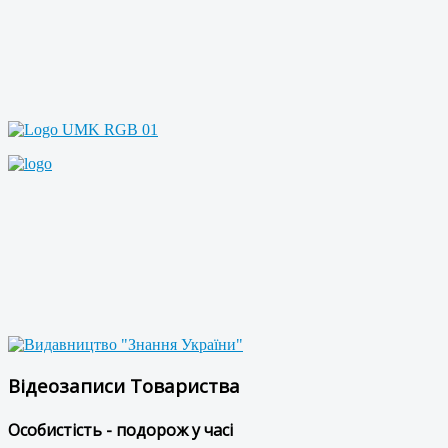
Відеозаписи Товариства
Особистість - подорож у часі