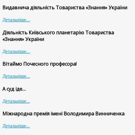
Видавнича діяльність Товариства «Знання» України
Детальніше...
Діяльність Київського планетарію Товариства
«Знання» України
Детальніше...
Вітаймо Почесного професора!
Детальніше...
А суд іде…
Детальніше...
Міжнародна премія імені Володимира Винниченка
Детальніше...