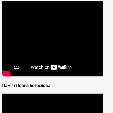
Пам'яті Іоана Богослова