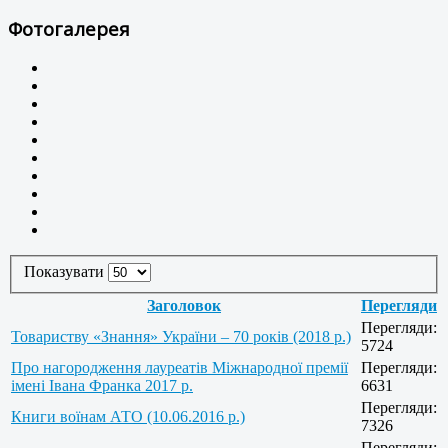
Фотогалерея
Показувати
Заголовок
Перегляди
Перегляди:
Товариству «Знання» України – 70 років (2018 р.)
5724
Про нагородження лауреатів Міжнародної премії
Перегляди:
імені Івана Франка 2017 р.
6631
Перегляди:
Книги воїнам АТО (10.06.2016 р.)
7326
Перегляди: