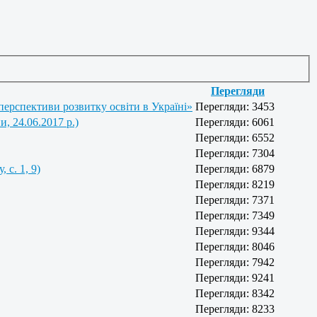
Перегляди
ктиви розвитку освіти в Україні»
Перегляди: 3453
, 24.06.2017 р.)
Перегляди: 6061
Перегляди: 6552
Перегляди: 7304
 с. 1, 9)
Перегляди: 6879
Перегляди: 8219
Перегляди: 7371
Перегляди: 7349
Перегляди: 9344
Перегляди: 8046
Перегляди: 7942
Перегляди: 9241
Перегляди: 8342
Перегляди: 8233