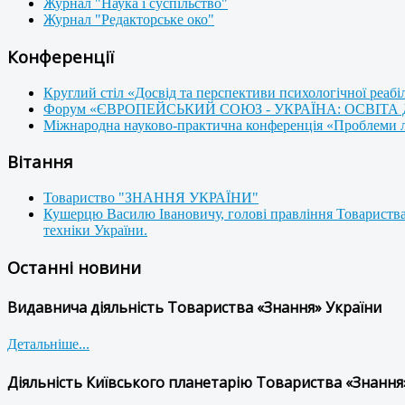
Журнал "Наука і суспільство"
Журнал "Редакторське око"
Конференції
Круглий стіл «Досвід та перспективи психологічної реабі
Форум «ЄВРОПЕЙСЬКИЙ СОЮЗ - УКРАЇНА: ОСВІТА
Міжнародна науково-практична конференція «Проблеми люд
Вітання
Товариство "ЗНАННЯ УКРАЇНИ"
Кушерцю Василю Івановичу, голові правління Товариства
техніки України.
Останні новини
Видавнича діяльність Товариства «Знання» України
Детальніше...
Діяльність Київського планетарію Товариства «Знання