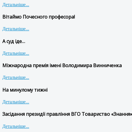
Детальніше...
Вітаймо Почесного професора!
Детальніше...
А суд іде…
Детальніше...
Міжнародна премія імені Володимира Винниченка
Детальніше...
На минулому тижні
Детальніше...
Засідання президії правління ВГО Товариство «Знання»
Детальніше...