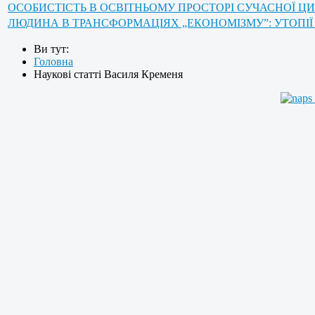
ОСОБИСТІСТЬ В ОСВІТНЬОМУ ПРОСТОРІ СУЧАСНОЇ ЦИВ
ЛЮДИНА В ТРАНСФОРМАЦІЯХ „ЕКОНОМІЗМУ”: УТОПІЇ 
Ви тут:
Головна
Наукові статті Василя Кременя