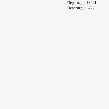
Перегляди: 18421
Перегляди: 8727