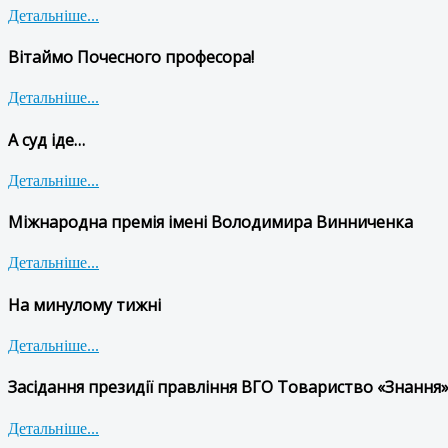
Детальніше...
Вітаймо Почесного професора!
Детальніше...
А суд іде…
Детальніше...
Міжнародна премія імені Володимира Винниченка
Детальніше...
На минулому тижні
Детальніше...
Засідання президії правління ВГО Товариство «Знання»
Детальніше...