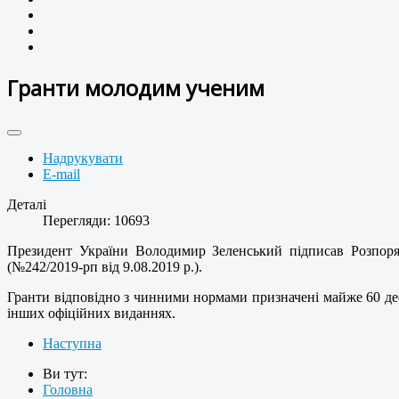
Гранти молодим ученим
Надрукувати
E-mail
Деталі
Перегляди: 10693
Президент України Володимир Зеленський підписав Розпоря
(№242/2019-рп від 9.08.2019 р.).
Гранти відповідно з чинними нормами призначені майже 60 де
інших офіційних виданнях.
Наступна
Ви тут:
Головна