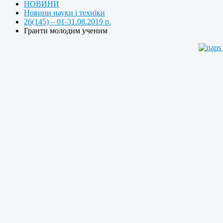
НОВИНИ
Новини науки і техніки
26(145) – 01-31.08.2019 р.
Гранти молодим ученим