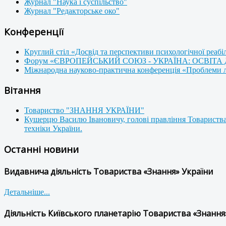
Журнал "Наука і суспільство"
Журнал "Редакторське око"
Конференції
Круглий стіл «Досвід та перспективи психологічної реабі
Форум «ЄВРОПЕЙСЬКИЙ СОЮЗ - УКРАЇНА: ОСВІТА
Міжнародна науково-практична конференція «Проблеми люд
Вітання
Товариство "ЗНАННЯ УКРАЇНИ"
Кушерцю Василю Івановичу, голові правління Товариства
техніки України.
Останні новини
Видавнича діяльність Товариства «Знання» України
Детальніше...
Діяльність Київського планетарію Товариства «Знання