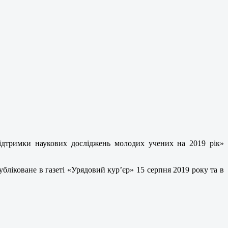
ідтримки наукових досліджень молодих учених на 2019 рік»
бліковане в газеті «Урядовий кур’єр» 15 серпня 2019 року та в