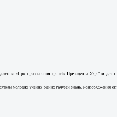
дження «Про призначення грантів Президента України для п
сяткам молодих учених різних галузей знань.
Розпорядження опу