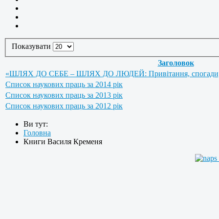
Показувати
Заголовок
«ШЛЯХ ДО СЕБЕ – ШЛЯХ ДО ЛЮДЕЙ: Привітання, спогади, вра
Список наукових праць за 2014 рік
Список наукових праць за 2013 рік
Список наукових праць за 2012 рік
Ви тут:
Головна
Книги Василя Кременя