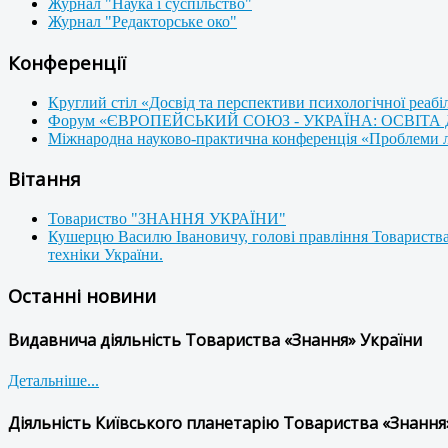
Журнал "Наука і суспільство"
Журнал "Редакторське око"
Конференції
Круглий стіл «Досвід та перспективи психологічної реабі
Форум «ЄВРОПЕЙСЬКИЙ СОЮЗ - УКРАЇНА: ОСВІТА
Міжнародна науково-практична конференція «Проблеми люд
Вітання
Товариство "ЗНАННЯ УКРАЇНИ"
Кушерцю Василю Івановичу, голові правління Товариства
техніки України.
Останні новини
Видавнича діяльність Товариства «Знання» України
Детальніше...
Діяльність Київського планетарію Товариства «Знання