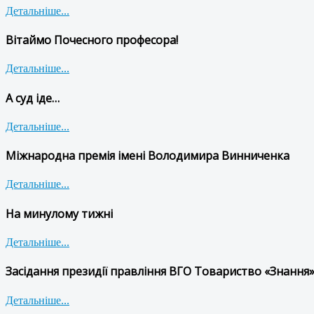
Детальніше...
Вітаймо Почесного професора!
Детальніше...
А суд іде…
Детальніше...
Міжнародна премія імені Володимира Винниченка
Детальніше...
На минулому тижні
Детальніше...
Засідання президії правління ВГО Товариство «Знання»
Детальніше...