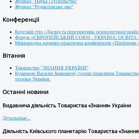
Журнал "Наука і суспільство"
Журнал "Редакторське око"
Конференції
Круглий стіл «Досвід та перспективи психологічної реабі
Форум «ЄВРОПЕЙСЬКИЙ СОЮЗ - УКРАЇНА: ОСВІТА
Міжнародна науково-практична конференція «Проблеми люд
Вітання
Товариство "ЗНАННЯ УКРАЇНИ"
Кушерцю Василю Івановичу, голові правління Товариства
техніки України.
Останні новини
Видавнича діяльність Товариства «Знання» України
Детальніше...
Діяльність Київського планетарію Товариства «Знання