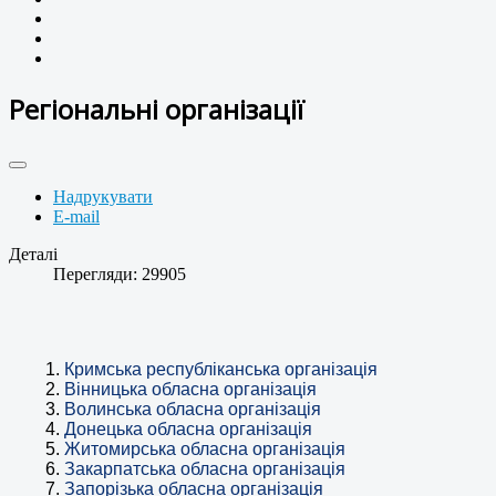
Регіональні організації
Надрукувати
E-mail
Деталі
Перегляди: 29905
Кримська республіканська організація
Вінницька обласна організація
Волинська обласна організація
Донецька обласна організація
Житомирська обласна організація
Закарпатська обласна організація
Запорізька обласна організація