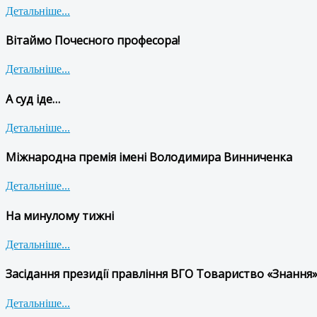
Детальніше...
Вітаймо Почесного професора!
Детальніше...
А суд іде…
Детальніше...
Міжнародна премія імені Володимира Винниченка
Детальніше...
На минулому тижні
Детальніше...
Засідання президії правління ВГО Товариство «Знання»
Детальніше...