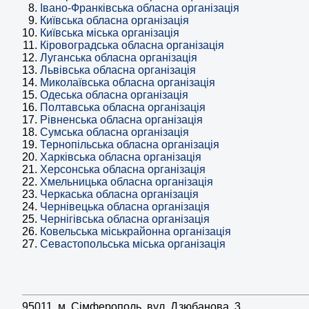
Івано-Франківська обласна організація
Київська обласна організація
Київська міська організація
Кіровоградська обласна організація
Луганська обласна організація
Львівська обласна організація
Миколаївська обласна організація
Одеська обласна організація
Полтавська обласна організація
Рівненська обласна організація
Сумська обласна організація
Тернопільська обласна організація
Харківська обласна організація
Херсонська обласна організація
Хмельницька обласна організація
Черкаська обласна організація
Чернівецька обласна організація
Чернігівська обласна організація
Ковельська міськрайонна організація
Севастопольська міська організація
95011, м. Сімферополь, вул. Дзюбанова, 3