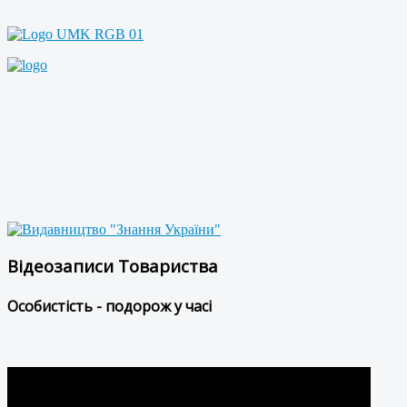
Відеозаписи Товариства
Особистість - подорож у часі