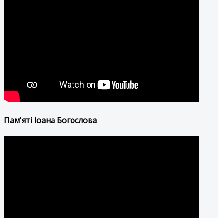
Пам'яті Іоана Богослова