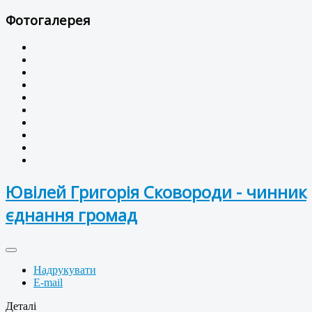
Фотогалерея
Ювілей Григорія Сковороди - чинник
єднання громад
Надрукувати
E-mail
Деталі