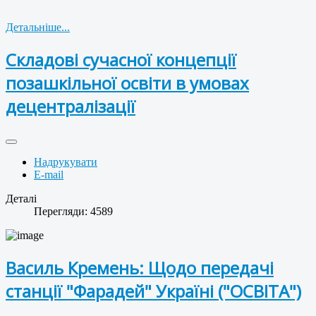
Детальніше...
Складові сучасної концепції
позашкільної освіти в умовах
децентралізації
Надрукувати
E-mail
Деталі
Перегляди: 4589
Василь Кремень: Щодо передачі
станції "Фарадей" Україні ("ОСВІТА")