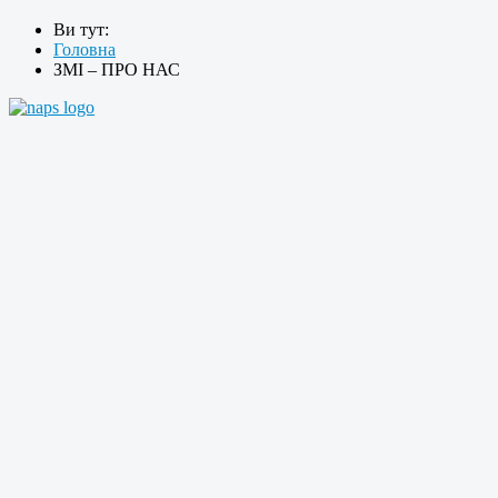
Ви тут:
Головна
ЗМІ – ПРО НАС