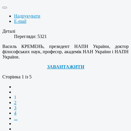
Надрукувати
E-mail
Деталі
Перегляди: 5321
Василь КРЕМЕНЬ, президент НАПН України, доктор
філософських наук, професор, академік НАН України і НАПН
України.
ЗАВАНТАЖИТИ
Сторінка 1 із 5
1
2
3
4
...