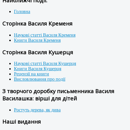
Найближчі події:
Головна
Сторінка Василя Кременя
Наукові статті Василя Кременя
Книги Василя Кременя
Сторінка Василя Кушерця
Наукові статті Василя Кушерця
Книги Василя Кушерця
Рецензії на книги
Висловлювання про події
З творчого доробку письменника Василя
Василашка: вірші для дітей
Ростуть дерева, як дива
Наші видання