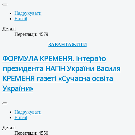
Надрукувати
E-mail
Деталі
Перегляди: 4579
ЗАВАНТАЖИТИ
ФОРМУЛА КРЕМЕНЯ. Інтерв'ю
президента НАПН України Василя
КРЕМЕНЯ газеті «Сучасна освіта
України»
Надрукувати
E-mail
Деталі
Перегляди: 4550