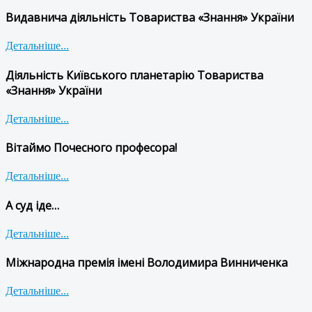
Видавнича діяльність Товариства «Знання» України
Детальніше...
Діяльність Київського планетарію Товариства
«Знання» України
Детальніше...
Вітаймо Почесного професора!
Детальніше...
А суд іде…
Детальніше...
Міжнародна премія імені Володимира Винниченка
Детальніше...