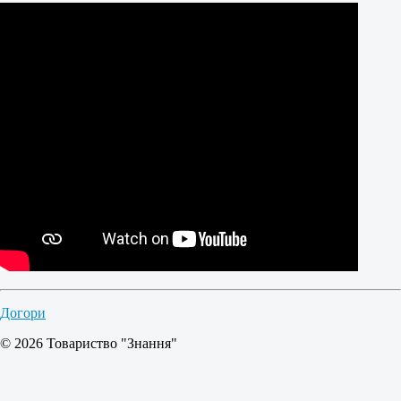
Догори
© 2026 Товариство "Знання"