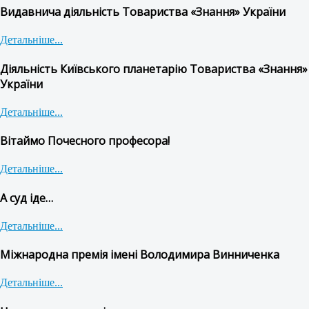
Видавнича діяльність Товариства «Знання» України
Детальніше...
Діяльність Київського планетарію Товариства «Знання»
України
Детальніше...
Вітаймо Почесного професора!
Детальніше...
А суд іде…
Детальніше...
Міжнародна премія імені Володимира Винниченка
Детальніше...