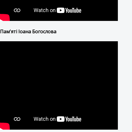
Пам'яті Іоана Богослова