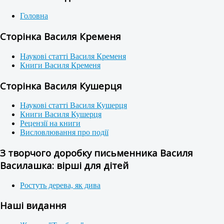
Головна
Сторінка Василя Кременя
Наукові статті Василя Кременя
Книги Василя Кременя
Сторінка Василя Кушерця
Наукові статті Василя Кушерця
Книги Василя Кушерця
Рецензії на книги
Висловлювання про події
З творчого доробку письменника Василя
Василашка: вірші для дітей
Ростуть дерева, як дива
Наші видання