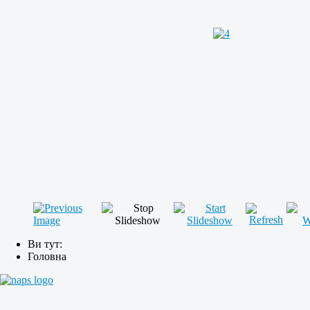
Ви тут:
Головна