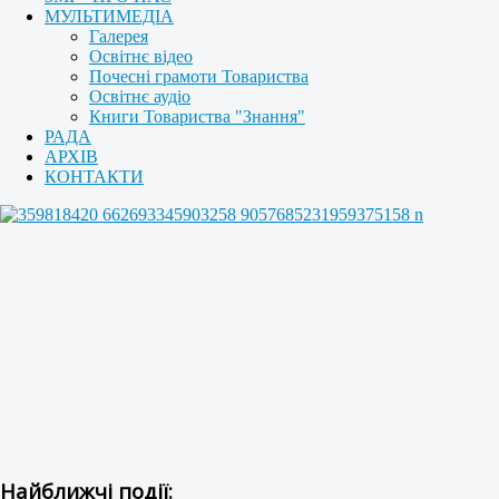
МУЛЬТИМЕДІА
Галерея
Освітнє відео
Почесні грамоти Товариства
Освітнє аудіо
Книги Товариства "Знання"
РАДА
АРХІВ
КОНТАКТИ
Найближчі події: