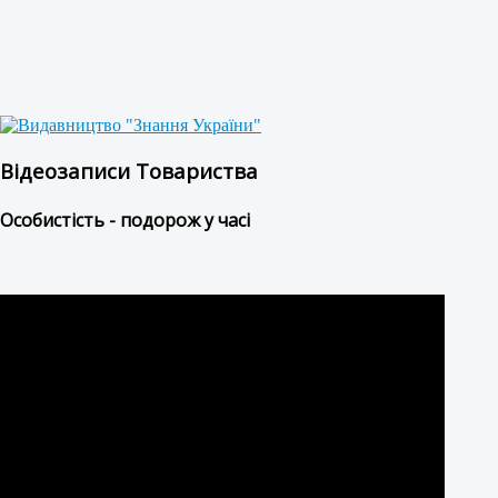
Відеозаписи Товариства
Особистість - подорож у часі