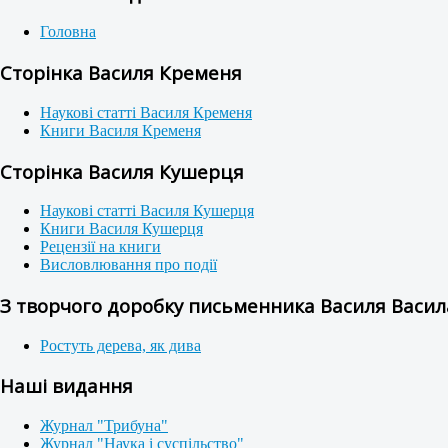
Головна
Сторінка Василя Кременя
Наукові статті Василя Кременя
Книги Василя Кременя
Сторінка Василя Кушерця
Наукові статті Василя Кушерця
Книги Василя Кушерця
Рецензії на книги
Висловлювання про події
З творчого доробку письменника Василя Васила
Ростуть дерева, як дива
Наші видання
Журнал "Трибуна"
Журнал "Наука і суспільство"