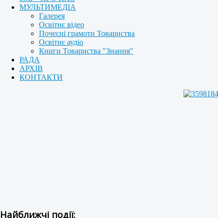
МУЛЬТИМЕДІА
Галерея
Освітнє відео
Почесні грамоти Товариства
Освітнє аудіо
Книги Товариства "Знання"
РАДА
АРХІВ
КОНТАКТИ
Найближчі події: