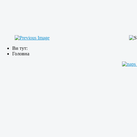
Ви тут:
Головна