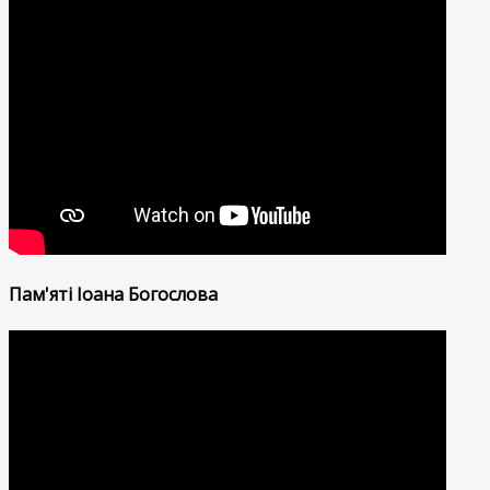
Пам'яті Іоана Богослова