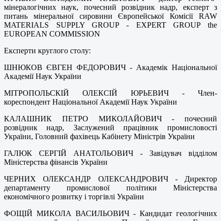
мінералогічних наук, почесний розвідник надр, експерт з
питань мінеральної сировини Європейської Комісії RAW
MATERIALS SUPPLY GROUP - EXPERT GROUP the
EUROPEAN COMMISSION
Експерти круглого столу:
ШНЮКОВ ЄВГЕН ФЕДОРОВИЧ - Академік Національної
Академії Наук України
МІТРОПОЛЬСКІЙ ОЛЕКСІЙ ЮРЬЕВИЧ - Член-
кореспондент Національної Академії Наук України
КАЛАШНИК ПЕТРО МИКОЛАЙОВИЧ - почесний
розвідник надр, Заслужений працівник промисловості
України, Головний фахівець Кабінету Міністрів України
ГАЛЮК СЕРГІЙ АНАТОЛЬОВИЧ - Завідувач відділом
Міністерства фінансів України
ЧЕРНИХ ОЛЕКСАНДР ОЛЕКСАНДРОВИЧ - Директор
департаменту промислової політики Міністерства
економічного розвитку і торгівлі України
ФОЩІЙ МИКОЛА ВАСИЛЬОВИЧ - Кандидат геологічних