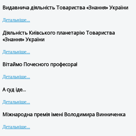
Видавнича діяльність Товариства «Знання» України
Детальніше...
Діяльність Київського планетарію Товариства
«Знання» України
Детальніше...
Вітаймо Почесного професора!
Детальніше...
А суд іде…
Детальніше...
Міжнародна премія імені Володимира Винниченка
Детальніше...