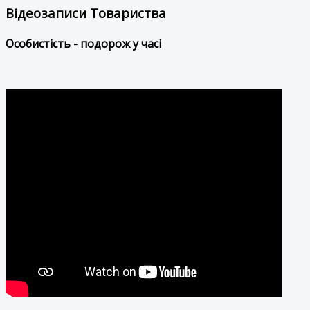
Відеозаписи Товариства
Особистість - подорож у часі