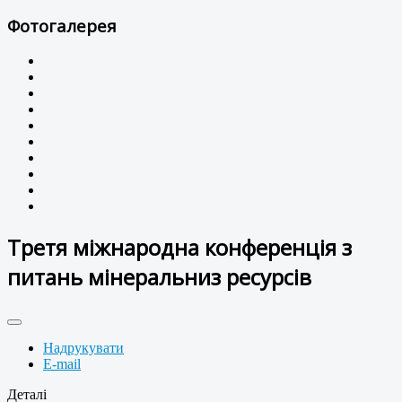
Фотогалерея
Третя міжнародна конференція з
питань мінеральниз ресурсів
Надрукувати
E-mail
Деталі