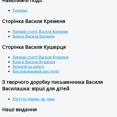
Найближчі події:
Головна
Сторінка Василя Кременя
Наукові статті Василя Кременя
Книги Василя Кременя
Сторінка Василя Кушерця
Наукові статті Василя Кушерця
Книги Василя Кушерця
Рецензії на книги
Висловлювання про події
З творчого доробку письменника Василя
Василашка: вірші для дітей
Ростуть дерева, як дива
Наші видання