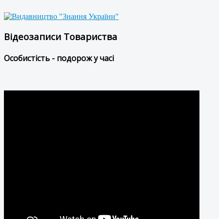
Відеозаписи Товариства
Особистість - подорож у часі