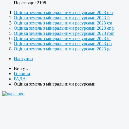
Перегляди: 2198
Оцінка земель з мінеральними ресурсами 2023 ukr
Оцінка земель з мінеральними ресурсами 2023 fr
Оцінка земель з мінеральними ресурсами 2023 est
Оцінка земель з мінеральними ресурсами 2023 eng
Оцінка земель з мінеральними ресурсами 2023 rom
Оцінка земель з мінеральними ресурсами 2023 lu
Оцінка земель з мінеральними ресурсами 2023 po
Оцінка земель з мінеральними ресурсами 2023 ge
Наступна
Ви тут:
Головна
РАДА
Оцінка земель з мінеральними ресурсами