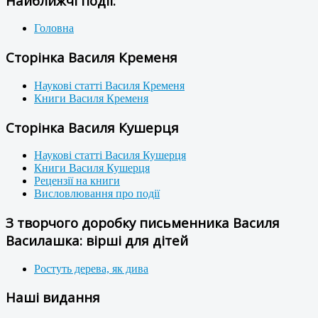
Найближчі події:
Головна
Сторінка Василя Кременя
Наукові статті Василя Кременя
Книги Василя Кременя
Сторінка Василя Кушерця
Наукові статті Василя Кушерця
Книги Василя Кушерця
Рецензії на книги
Висловлювання про події
З творчого доробку письменника Василя
Василашка: вірші для дітей
Ростуть дерева, як дива
Наші видання