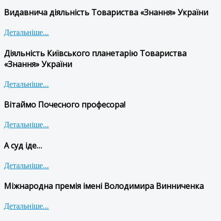
Видавнича діяльність Товариства «Знання» України
Детальніше...
Діяльність Київського планетарію Товариства
«Знання» України
Детальніше...
Вітаймо Почесного професора!
Детальніше...
А суд іде…
Детальніше...
Міжнародна премія імені Володимира Винниченка
Детальніше...