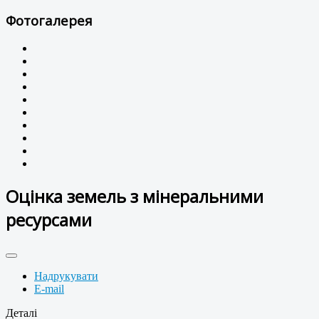
Фотогалерея
Оцінка земель з мінеральними
ресурсами
Надрукувати
E-mail
Деталі