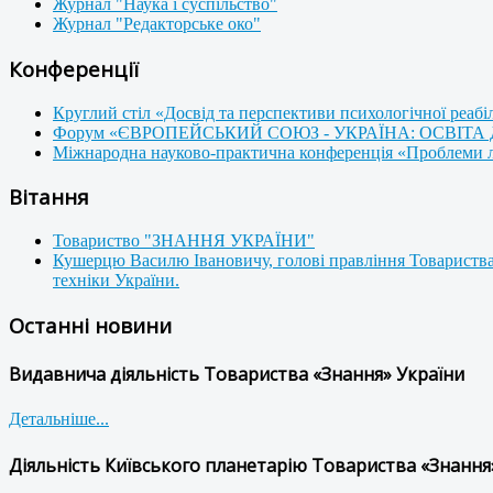
Журнал "Наука і суспільство"
Журнал "Редакторське око"
Конференції
Круглий стіл «Досвід та перспективи психологічної реабі
Форум «ЄВРОПЕЙСЬКИЙ СОЮЗ - УКРАЇНА: ОСВІТА
Міжнародна науково-практична конференція «Проблеми люд
Вітання
Товариство "ЗНАННЯ УКРАЇНИ"
Кушерцю Василю Івановичу, голові правління Товариства
техніки України.
Останні новини
Видавнича діяльність Товариства «Знання» України
Детальніше...
Діяльність Київського планетарію Товариства «Знання