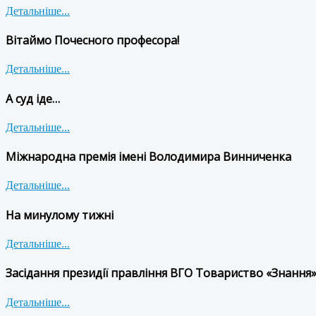
Детальніше...
Вітаймо Почесного професора!
Детальніше...
А суд іде…
Детальніше...
Міжнародна премія імені Володимира Винниченка
Детальніше...
На минулому тижні
Детальніше...
Засідання президії правління ВГО Товариство «Знання»
Детальніше...