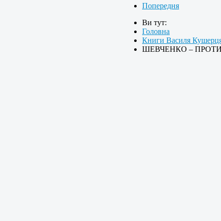
Попередня
Ви тут:
Головна
Книги Василя Кушерц
ШЕВЧЕНКО – ПРОТИ