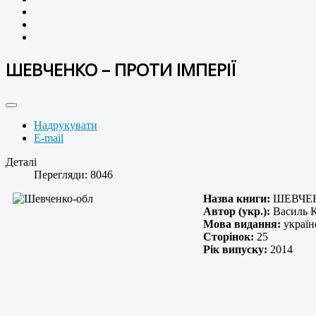
ШЕВЧЕНКО – ПРОТИ ІМПЕРІЇ
Надрукувати
E-mail
Деталі
Перегляди: 8046
Назва книги:
ШЕВЧЕН
Автор (укр.):
Василь 
Мова видання:
україн
Сторінок:
25
Рік випуску:
2014