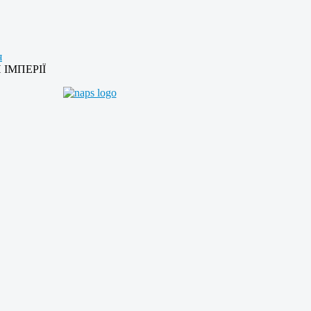
я
 ІМПЕРІЇ