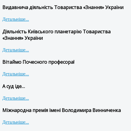
Видавнича діяльність Товариства «Знання» України
Детальніше...
Діяльність Київського планетарію Товариства
«Знання» України
Детальніше...
Вітаймо Почесного професора!
Детальніше...
А суд іде…
Детальніше...
Міжнародна премія імені Володимира Винниченка
Детальніше...