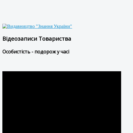
Відеозаписи Товариства
Особистість - подорож у часі