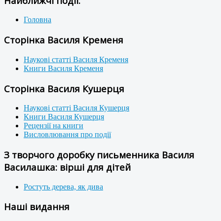
Найближчі події:
Головна
Сторінка Василя Кременя
Наукові статті Василя Кременя
Книги Василя Кременя
Сторінка Василя Кушерця
Наукові статті Василя Кушерця
Книги Василя Кушерця
Рецензії на книги
Висловлювання про події
З творчого доробку письменника Василя
Василашка: вірші для дітей
Ростуть дерева, як дива
Наші видання