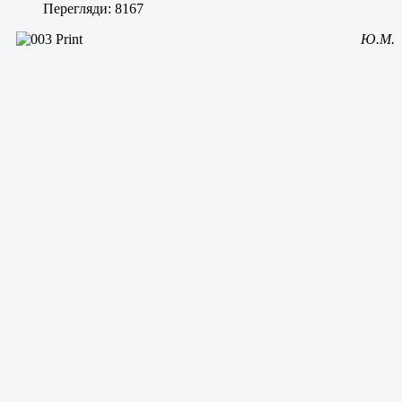
Перегляди: 8167
Ю.М.