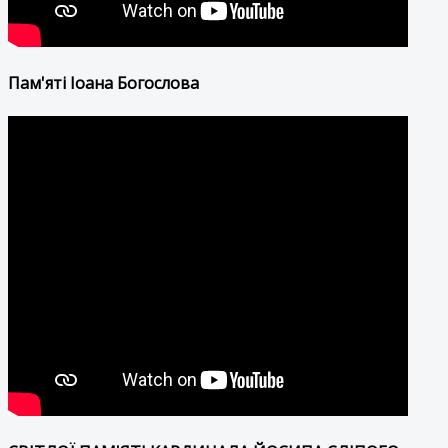
Пам'яті Іоана Богослова