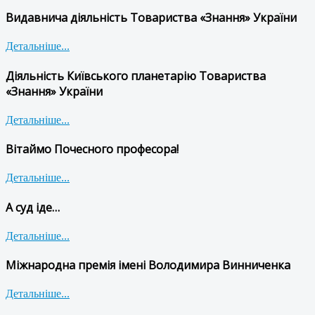
Видавнича діяльність Товариства «Знання» України
Детальніше...
Діяльність Київського планетарію Товариства
«Знання» України
Детальніше...
Вітаймо Почесного професора!
Детальніше...
А суд іде…
Детальніше...
Міжнародна премія імені Володимира Винниченка
Детальніше...