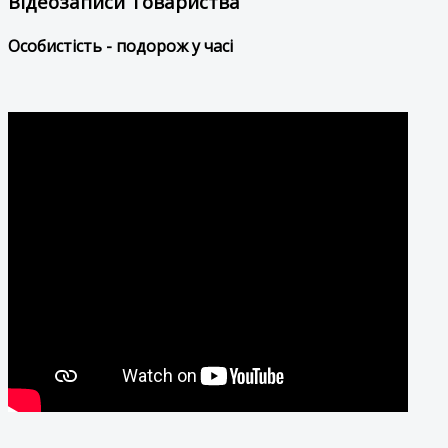
Відеозаписи Товариства
Особистість - подорож у часі