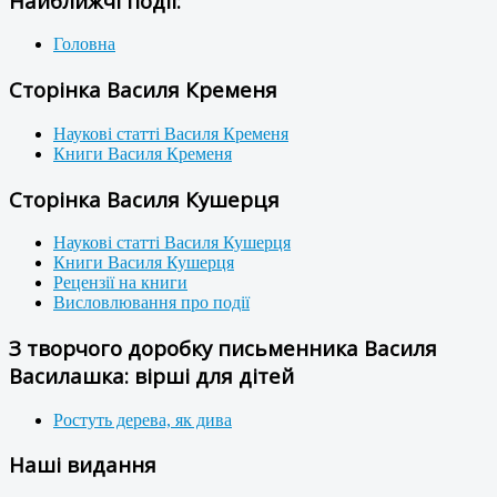
Найближчі події:
Головна
Сторінка Василя Кременя
Наукові статті Василя Кременя
Книги Василя Кременя
Сторінка Василя Кушерця
Наукові статті Василя Кушерця
Книги Василя Кушерця
Рецензії на книги
Висловлювання про події
З творчого доробку письменника Василя
Василашка: вірші для дітей
Ростуть дерева, як дива
Наші видання