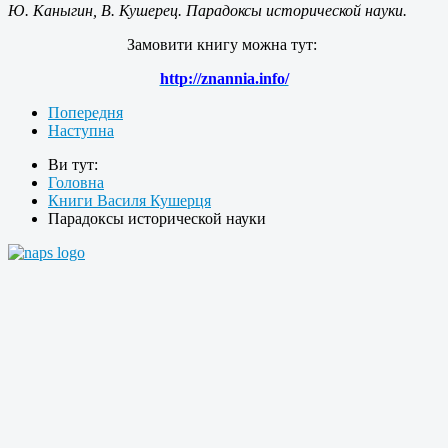
Ю. Каныгин, В. Кушерец. Парадоксы исторической науки.
Замовити книгу можна тут:
http://znannia.info/
Попередня
Наступна
Ви тут:
Головна
Книги Василя Кушерця
Парадоксы исторической науки