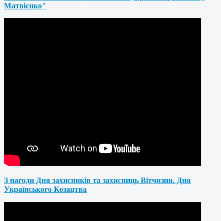
Матвієнко"
З нагоди Дня захисників та захисниць Вітчизни. Дня
Українського Козацтва