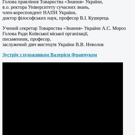
Голова правління Товариства «Знання» України,
в.о. ректора Університету сучасних знань,
член-кореспондент НАПН України,
доктор філософських наук, професор В.І. Кушерець
Учений секретар Товариства «Знання» України А.С. Мороз
Голова Ради Київської міської організації,
письменник, професор,
заслужений діяч мистецтв України В.В. Неволов
Зустріч з художником Валерієм Франчуком