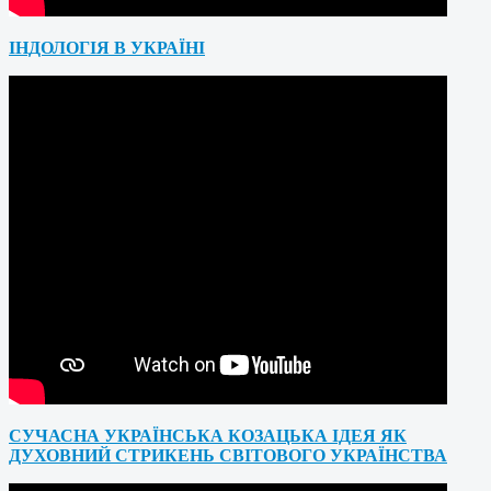
ІНДОЛОГІЯ В УКРАЇНІ
СУЧАСНА УКРАЇНСЬКА КОЗАЦЬКА ІДЕЯ ЯК
ДУХОВНИЙ СТРИКЕНЬ СВІТОВОГО УКРАЇНСТВА