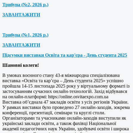
Трибуна (№2, 2026 р.)
ЗАВАНТАЖИТИ
Трибуна (№1, 2026 р.)
ЗАВАНТАЖИТИ
Підсумки виставки Освіта та кар'єра - День студента 2025
Шановні колеги!
В умовах воєнного стану 43-я міжнародна спеціалізована
виставка «Освіта та кар’єра – День студента 2025» успішно
пройшла 14-15 листопада 2025 року у віртуальному форматі із
застосуванням сучасних онлайн-технологій. Захід відбувався
на онлайн-платформі: https://online.osvitaexpo.com.ua
Виставка об’єднала 47 закладів освіти з усіх регіонів України.
У рамках виставки було проведено 27 онлайн-заходів, зокрема
конференції, презентації, семінари та круглі столи.
Організаторами та учасниками онлайн-заходів виступили як
українські заклади освіти, а також фахівці Національної
академії педагогічних наук України, здобувачі освіти і широка