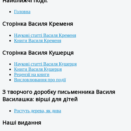
Найближчі події:
Головна
Сторінка Василя Кременя
Наукові статті Василя Кременя
Книги Василя Кременя
Сторінка Василя Кушерця
Наукові статті Василя Кушерця
Книги Василя Кушерця
Рецензії на книги
Висловлювання про події
З творчого доробку письменника Василя
Василашка: вірші для дітей
Ростуть дерева, як дива
Наші видання