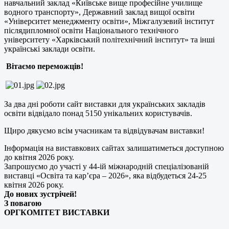
навчальний заклад «Київське вище професійне училище
водного транспорту», Державний заклад вищої освіти
«Університет менеджменту освіти», Міжгалузевий інститут
післядипломної освіти Національного технічного
університету «Харківський політехнічний інститут» та інші
українські заклади освіти.
Вітаємо переможців!
За два дні роботи сайт виставки для українських закладів
освіти відвідало понад 5150 унікальних користувачів.
Щиро дякуємо всім учасникам та відвідувачам виставки!
Інформація на виставкових сайтах залишатиметься доступною
до квітня 2026 року.
Запрошуємо до участі у 44-ій міжнародній спеціалізованій
виставці «Освіта та кар’єра – 2026», яка відбудеться 24-25
квітня 2026 року.
До нових зустрічей!
З повагою
ОРГКОМІТЕТ ВИСТАВКИ