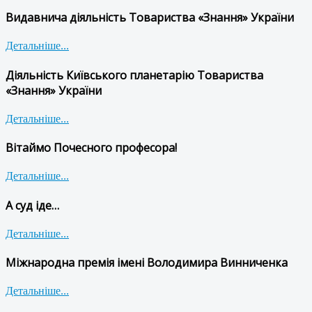
Видавнича діяльність Товариства «Знання» України
Детальніше...
Діяльність Київського планетарію Товариства
«Знання» України
Детальніше...
Вітаймо Почесного професора!
Детальніше...
А суд іде…
Детальніше...
Міжнародна премія імені Володимира Винниченка
Детальніше...