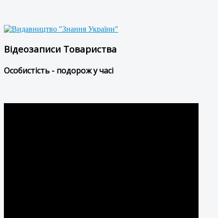
Відеозаписи Товариства
Особистість - подорож у часі