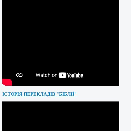
ІСТОРІЯ ПЕРЕКЛАДІВ "БІБЛІЇ"