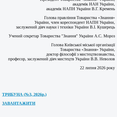
академік НАН України,
академік НАПН України В.Г. Кремень
Голова правління Товариства «Знання»
України, член кореспондент НАПН України,
заслужений діяч науки і техніки України В.І. Кушерець
Учений секретар Товариства "Знання" України А.С. Мороз
Голова Київської міської організації
Товариства «Знання» України,
доктор філософії з мистецтвознавства,
професор, заслужений діяч мистецтв України В.В. Неволов
22 липня 2026 року
ТРИБУНА (№3, 2026р.)
ЗАВАНТАЖИТИ