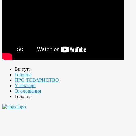
Ви тут:
Головна
ПРО ТОВАРИСТВО
У лекторії
Оголошення
Головна