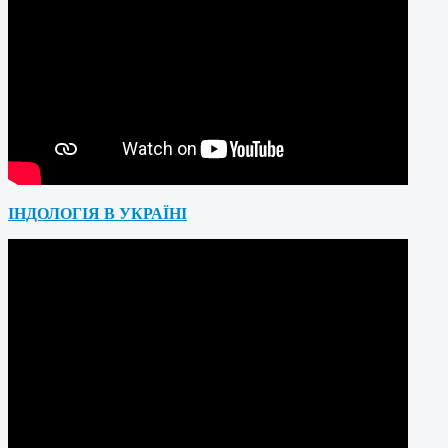
ІНДОЛОГІЯ В УКРАЇНІ