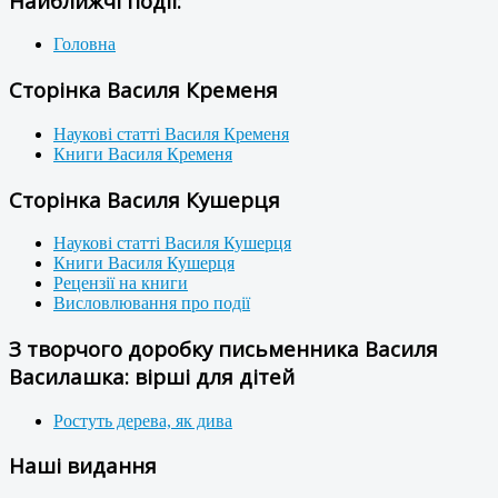
Найближчі події:
Головна
Сторінка Василя Кременя
Наукові статті Василя Кременя
Книги Василя Кременя
Сторінка Василя Кушерця
Наукові статті Василя Кушерця
Книги Василя Кушерця
Рецензії на книги
Висловлювання про події
З творчого доробку письменника Василя
Василашка: вірші для дітей
Ростуть дерева, як дива
Наші видання