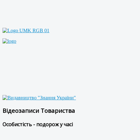
Відеозаписи Товариства
Особистість - подорож у часі