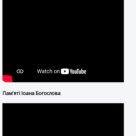
Пам'яті Іоана Богослова