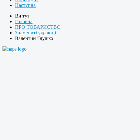
Наступна
Ви тут:
Головна
ПРО ТОВАРИСТВО
Знамениті українці
Валентин Глушко