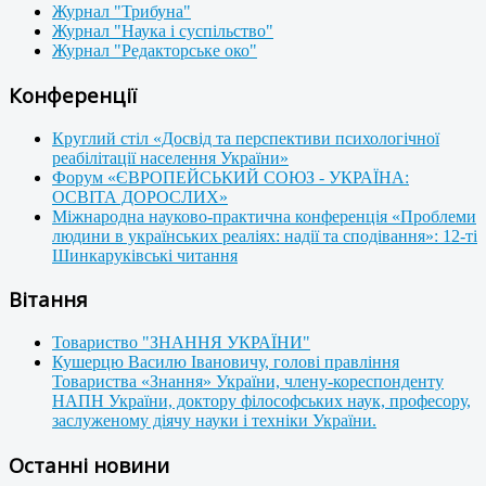
Журнал "Трибуна"
Журнал "Наука і суспільство"
Журнал "Редакторське око"
Конференції
Круглий стіл «Досвід та перспективи психологічної
реабілітації населення України»
Форум «ЄВРОПЕЙСЬКИЙ СОЮЗ - УКРАЇНА:
ОСВІТА ДОРОСЛИХ»
Міжнародна науково-практична конференція «Проблеми
людини в українських реаліях: надії та сподівання»: 12-ті
Шинкаруківські читання
Вітання
Товариство "ЗНАННЯ УКРАЇНИ"
Кушерцю Василю Івановичу, голові правління
Товариства «Знання» України, члену-кореспонденту
НАПН України, доктору філософських наук, професору,
заслуженому діячу науки і техніки України.
Останні новини