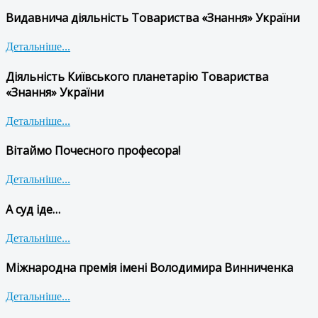
Видавнича діяльність Товариства «Знання» України
Детальніше...
Діяльність Київського планетарію Товариства
«Знання» України
Детальніше...
Вітаймо Почесного професора!
Детальніше...
А суд іде…
Детальніше...
Міжнародна премія імені Володимира Винниченка
Детальніше...