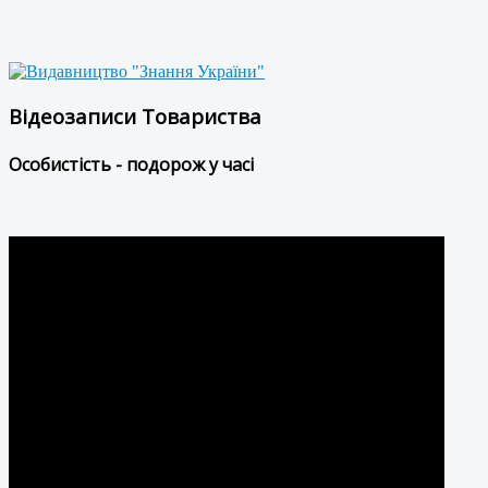
Відеозаписи Товариства
Особистість - подорож у часі