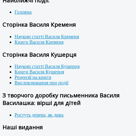
Найближчі події:
Головна
Сторінка Василя Кременя
Наукові статті Василя Кременя
Книги Василя Кременя
Сторінка Василя Кушерця
Наукові статті Василя Кушерця
Книги Василя Кушерця
Рецензії на книги
Висловлювання про події
З творчого доробку письменника Василя
Василашка: вірші для дітей
Ростуть дерева, як дива
Наші видання