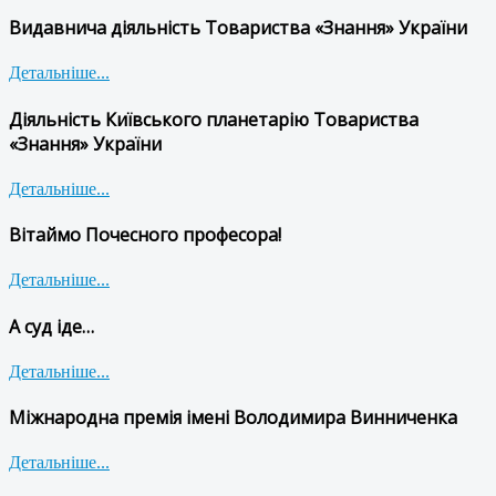
Видавнича діяльність Товариства «Знання» України
Детальніше...
Діяльність Київського планетарію Товариства
«Знання» України
Детальніше...
Вітаймо Почесного професора!
Детальніше...
А суд іде…
Детальніше...
Міжнародна премія імені Володимира Винниченка
Детальніше...