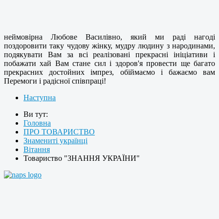
неймовірна Любове Василівно, який ми раді нагоді
поздоровити таку чудову жінку, мудру людину з народинами,
подякувати Вам за всі реалізовані прекрасні ініціативи і
побажати хай Вам стане сил і здоров'я провести ще багато
прекрасних достойних імпрез, обіймаємо і бажаємо вам
Перемоги і радісної співпраці!
Наступна
Ви тут:
Головна
ПРО ТОВАРИСТВО
Знамениті українці
Вітання
Товариство "ЗНАННЯ УКРАЇНИ"