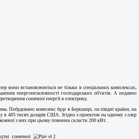
Тепер вони встановлюються не тільки в спеціальних комплексах,
льшення енергонезалежності господарських об'єктів. А недавно
ретворення сонячної енергії в електрику.
ма. Побудовано комплекс буде в Беркширі, на півдні країни, на
у в 405 тисяч доларів США. Згідно з проектом на одному з озер
кожної з них при цьому повинна скласти 200 кВт.
цтві сонячної