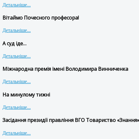
Детальніше...
Вітаймо Почесного професора!
Детальніше...
А суд іде…
Детальніше...
Міжнародна премія імені Володимира Винниченка
Детальніше...
На минулому тижні
Детальніше...
Засідання президії правління ВГО Товариство «Знання»
Детальніше...