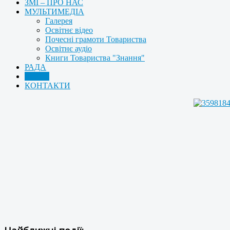
ЗМІ – ПРО НАС
МУЛЬТИМЕДІА
Галерея
Освітнє відео
Почесні грамоти Товариства
Освітнє аудіо
Книги Товариства "Знання"
РАДА
АРХІВ
КОНТАКТИ