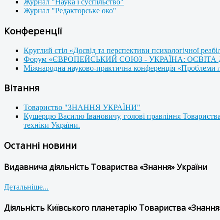
Журнал "Наука і суспільство"
Журнал "Редакторське око"
Конференції
Круглий стіл «Досвід та перспективи психологічної реабі
Форум «ЄВРОПЕЙСЬКИЙ СОЮЗ - УКРАЇНА: ОСВІТА
Міжнародна науково-практична конференція «Проблеми люд
Вітання
Товариство "ЗНАННЯ УКРАЇНИ"
Кушерцю Василю Івановичу, голові правління Товариства
техніки України.
Останні новини
Видавнича діяльність Товариства «Знання» України
Детальніше...
Діяльність Київського планетарію Товариства «Знання