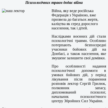
Психологічних травм додає війна
Війна, яку веде російська
Федерація з Україною, вже
призвела до багатьох жертв,
каліцтва як серед дорослого
населення, так і дітей.
Наслідками воєнних дій стали
психологічні травми. Особливо
потерпають безпосередні
учасники бойових дій на
Донбасі, а також населення, яке
змушене залишити свої домівки.
Про особливості надання
психологічної допомоги в
умовах бойових дій, у період
лікування після поранення
розповів лектор Сергій Грилюк,
полковник запасу,
дипломований психолог,
начальник психологічного
центру Збройних Сил України.