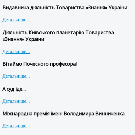
Видавнича діяльність Товариства «Знання» України
Детальніше...
Діяльність Київського планетарію Товариства
«Знання» України
Детальніше...
Вітаймо Почесного професора!
Детальніше...
А суд іде…
Детальніше...
Міжнародна премія імені Володимира Винниченка
Детальніше...