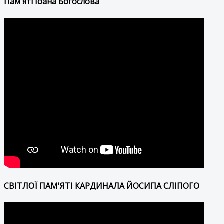
Пам'яті Іоана Богослова
СВІТЛОЇ ПАМ'ЯТІ КАРДИНАЛА ЙОСИПА СЛІПОГО