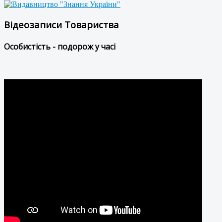
Відеозаписи Товариства
Особистість - подорож у часі