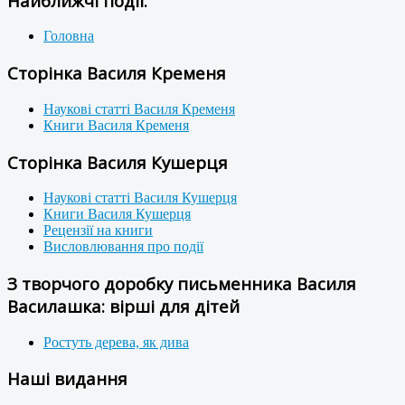
Найближчі події:
Головна
Сторінка Василя Кременя
Наукові статті Василя Кременя
Книги Василя Кременя
Сторінка Василя Кушерця
Наукові статті Василя Кушерця
Книги Василя Кушерця
Рецензії на книги
Висловлювання про події
З творчого доробку письменника Василя
Василашка: вірші для дітей
Ростуть дерева, як дива
Наші видання