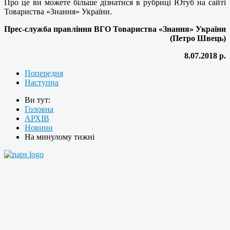
Про це ви можете більше дізнатися в рубриці Ютуб на сайті
Товариства «Знання» України.
Прес-служба правління ВГО Товариства «Знання» України
(Петро Швець)
8.07.2018 р.
Попередня
Наступна
Ви тут:
Головна
АРХІВ
Новини
На минулому тижні