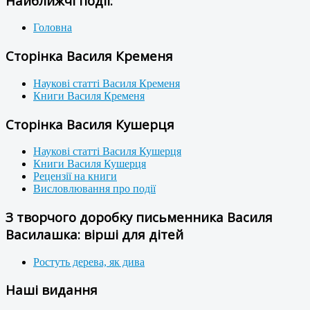
Найближчі події:
Головна
Сторінка Василя Кременя
Наукові статті Василя Кременя
Книги Василя Кременя
Сторінка Василя Кушерця
Наукові статті Василя Кушерця
Книги Василя Кушерця
Рецензії на книги
Висловлювання про події
З творчого доробку письменника Василя
Василашка: вірші для дітей
Ростуть дерева, як дива
Наші видання