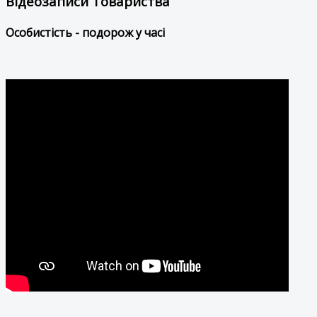
Відеозаписи Товариства
Особистість - подорож у часі