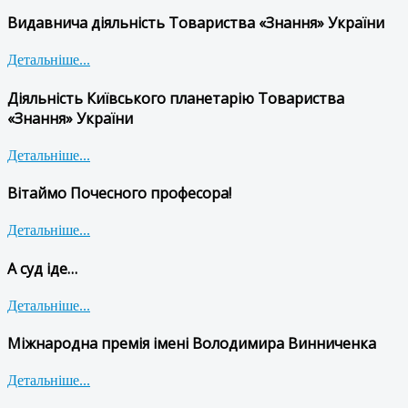
Видавнича діяльність Товариства «Знання» України
Детальніше...
Діяльність Київського планетарію Товариства
«Знання» України
Детальніше...
Вітаймо Почесного професора!
Детальніше...
А суд іде…
Детальніше...
Міжнародна премія імені Володимира Винниченка
Детальніше...