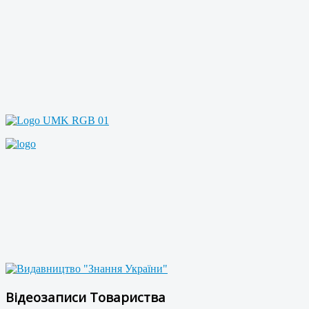
Відеозаписи Товариства