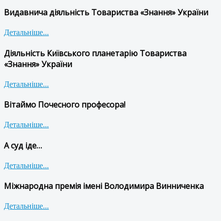
Видавнича діяльність Товариства «Знання» України
Детальніше...
Діяльність Київського планетарію Товариства
«Знання» України
Детальніше...
Вітаймо Почесного професора!
Детальніше...
А суд іде…
Детальніше...
Міжнародна премія імені Володимира Винниченка
Детальніше...