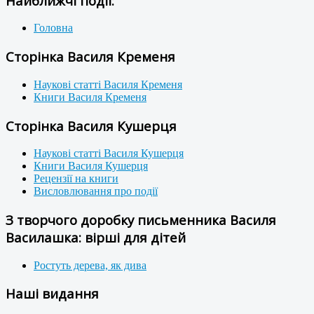
Найближчі події:
Головна
Сторінка Василя Кременя
Наукові статті Василя Кременя
Книги Василя Кременя
Сторінка Василя Кушерця
Наукові статті Василя Кушерця
Книги Василя Кушерця
Рецензії на книги
Висловлювання про події
З творчого доробку письменника Василя
Василашка: вірші для дітей
Ростуть дерева, як дива
Наші видання