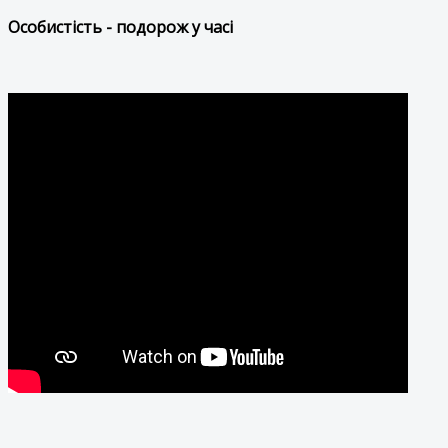
Особистість - подорож у часі