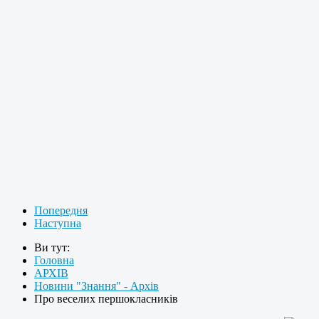
Попередня
Наступна
Ви тут:
Головна
АРХІВ
Новини "Знання" - Архів
Про веселих першокласників