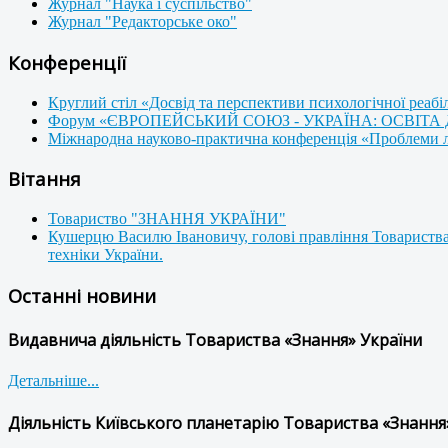
Журнал "Наука і суспільство"
Журнал "Редакторське око"
Конференції
Круглий стіл «Досвід та перспективи психологічної реабі
Форум «ЄВРОПЕЙСЬКИЙ СОЮЗ - УКРАЇНА: ОСВІТА
Міжнародна науково-практична конференція «Проблеми люд
Вітання
Товариство "ЗНАННЯ УКРАЇНИ"
Кушерцю Василю Івановичу, голові правління Товариства
техніки України.
Останні новини
Видавнича діяльність Товариства «Знання» України
Детальніше...
Діяльність Київського планетарію Товариства «Знання