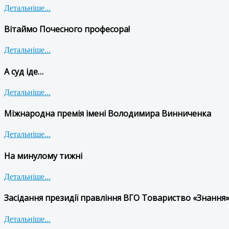
Детальніше...
Вітаймо Почесного професора!
Детальніше...
А суд іде…
Детальніше...
Міжнародна премія імені Володимира Винниченка
Детальніше...
На минулому тижні
Детальніше...
Засідання президії правління ВГО Товариство «Знання»
Детальніше...