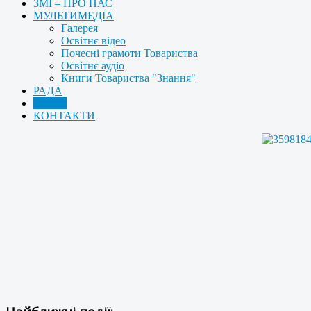
ЗМІ – ПРО НАС
МУЛЬТИМЕДІА
Галерея
Освітнє відео
Почесні грамоти Товариства
Освітнє аудіо
Книги Товариства "Знання"
РАДА
АРХІВ
КОНТАКТИ