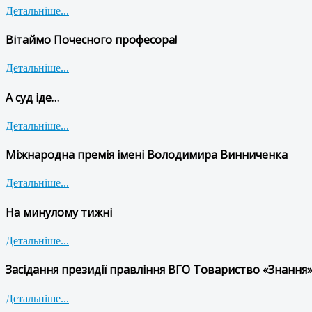
Детальніше...
Вітаймо Почесного професора!
Детальніше...
А суд іде…
Детальніше...
Міжнародна премія імені Володимира Винниченка
Детальніше...
На минулому тижні
Детальніше...
Засідання президії правління ВГО Товариство «Знання»
Детальніше...