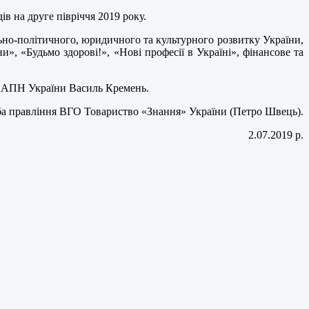
в на друге півріччя 2019 року.
ьно-політичного, юридичного та культурного розвитку України,
и», «Будьмо здорові!», «Нові професії в Україні», фінансове та
к НАПН України Василь Кремень.
а правління ВГО Товариство «Знання» України (Петро Швець).
2.07.2019 р.