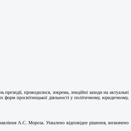
 президії, проводилися, зокрема, лекційні заходи на актуальні
их форм просвітницької діяльності у політичному, юридичному,
равління А.С. Мороза. Ухвалено відповідне рішення, визначено