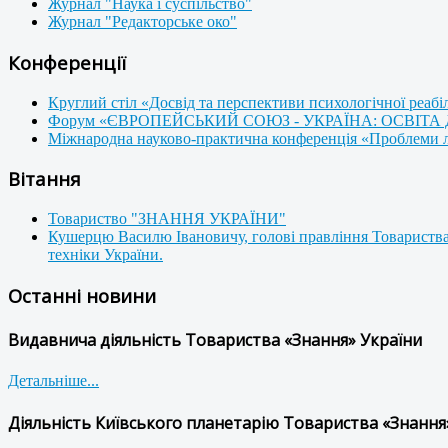
Журнал "Наука і суспільство"
Журнал "Редакторське око"
Конференції
Круглий стіл «Досвід та перспективи психологічної реабі
Форум «ЄВРОПЕЙСЬКИЙ СОЮЗ - УКРАЇНА: ОСВІТА
Міжнародна науково-практична конференція «Проблеми люд
Вітання
Товариство "ЗНАННЯ УКРАЇНИ"
Кушерцю Василю Івановичу, голові правління Товариства
техніки України.
Останні новини
Видавнича діяльність Товариства «Знання» України
Детальніше...
Діяльність Київського планетарію Товариства «Знання