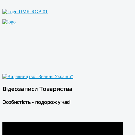
Відеозаписи Товариства
Особистість - подорож у часі