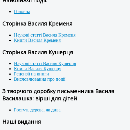
Найближчі події:
Головна
Сторінка Василя Кременя
Наукові статті Василя Кременя
Книги Василя Кременя
Сторінка Василя Кушерця
Наукові статті Василя Кушерця
Книги Василя Кушерця
Рецензії на книги
Висловлювання про події
З творчого доробку письменника Василя
Василашка: вірші для дітей
Ростуть дерева, як дива
Наші видання