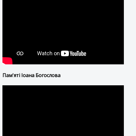
Пам'яті Іоана Богослова