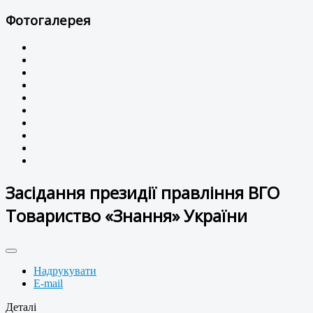
Фотогалерея
Засідання президії правління ВГО
Товариство «Знання» України
Надрукувати
E-mail
Деталі