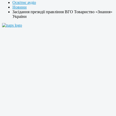
Освітнє аудіо
Новини
Засідання президії правління ВГО Товариство «Знання»
України