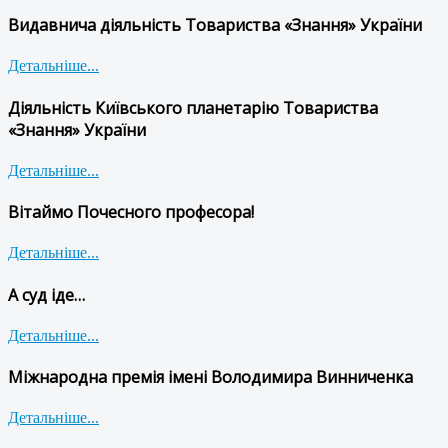
Видавнича діяльність Товариства «Знання» України
Детальніше...
Діяльність Київського планетарію Товариства
«Знання» України
Детальніше...
Вітаймо Почесного професора!
Детальніше...
А суд іде…
Детальніше...
Міжнародна премія імені Володимира Винниченка
Детальніше...