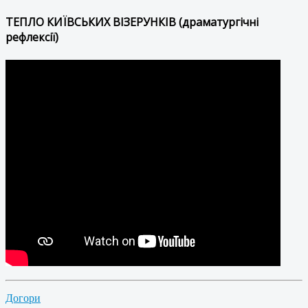
ТЕПЛО КИЇВСЬКИХ ВІЗЕРУНКІВ (драматургічні
рефлексії)
Догори