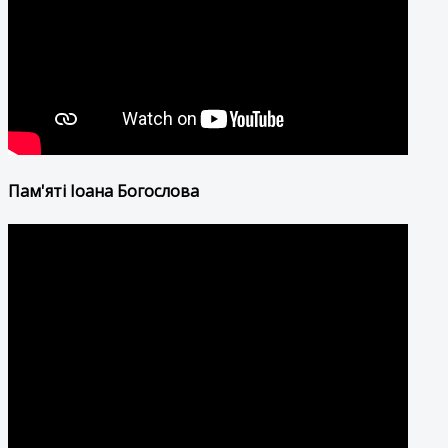
Пам'яті Іоана Богослова