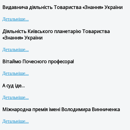
Видавнича діяльність Товариства «Знання» України
Детальніше...
Діяльність Київського планетарію Товариства
«Знання» України
Детальніше...
Вітаймо Почесного професора!
Детальніше...
А суд іде…
Детальніше...
Міжнародна премія імені Володимира Винниченка
Детальніше...