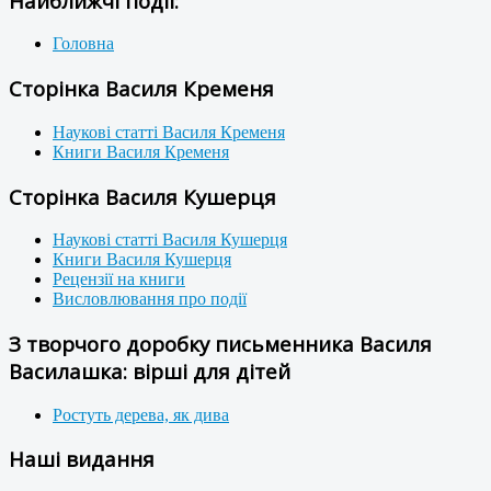
Найближчі події:
Головна
Сторінка Василя Кременя
Наукові статті Василя Кременя
Книги Василя Кременя
Сторінка Василя Кушерця
Наукові статті Василя Кушерця
Книги Василя Кушерця
Рецензії на книги
Висловлювання про події
З творчого доробку письменника Василя
Василашка: вірші для дітей
Ростуть дерева, як дива
Наші видання