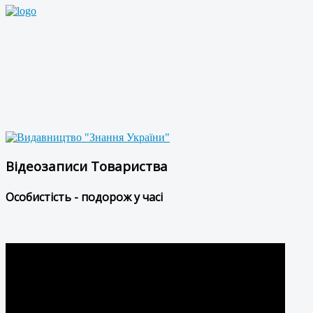
Відеозаписи Товариства
Особистість - подорож у часі