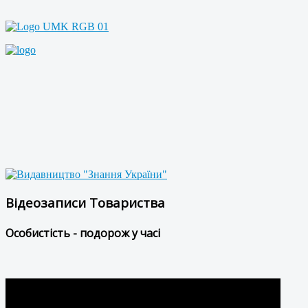
Відеозаписи Товариства
Особистість - подорож у часі