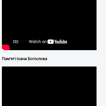
Пам'яті Іоана Богослова