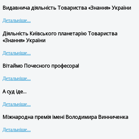
Видавнича діяльність Товариства «Знання» України
Детальніше...
Діяльність Київського планетарію Товариства
«Знання» України
Детальніше...
Вітаймо Почесного професора!
Детальніше...
А суд іде…
Детальніше...
Міжнародна премія імені Володимира Винниченка
Детальніше...