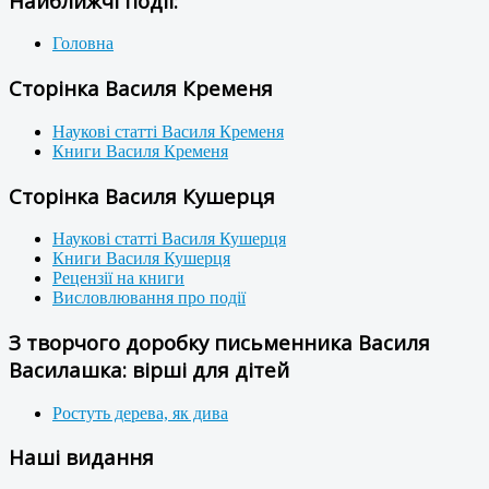
Найближчі події:
Головна
Сторінка Василя Кременя
Наукові статті Василя Кременя
Книги Василя Кременя
Сторінка Василя Кушерця
Наукові статті Василя Кушерця
Книги Василя Кушерця
Рецензії на книги
Висловлювання про події
З творчого доробку письменника Василя
Василашка: вірші для дітей
Ростуть дерева, як дива
Наші видання