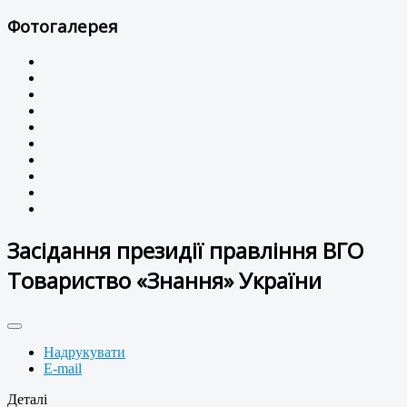
Фотогалерея
Засідання президії правління ВГО
Товариство «Знання» України
Надрукувати
E-mail
Деталі