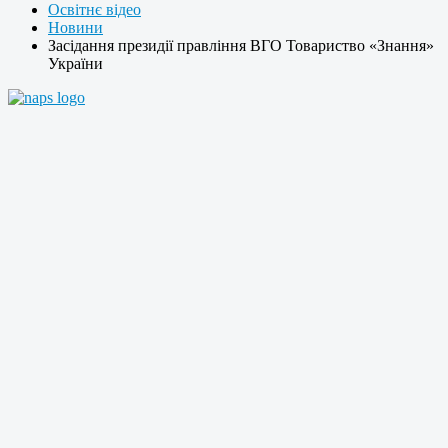
Освітнє відео
Новини
Засідання президії правління ВГО Товариство «Знання»
України