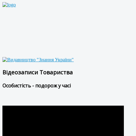
Відеозаписи Товариства
Особистість - подорож у часі