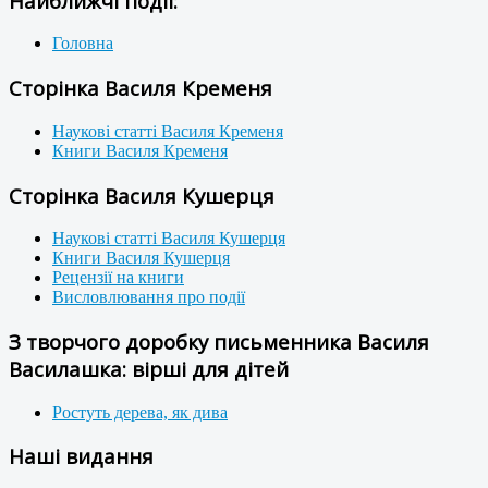
Найближчі події:
Головна
Сторінка Василя Кременя
Наукові статті Василя Кременя
Книги Василя Кременя
Сторінка Василя Кушерця
Наукові статті Василя Кушерця
Книги Василя Кушерця
Рецензії на книги
Висловлювання про події
З творчого доробку письменника Василя
Василашка: вірші для дітей
Ростуть дерева, як дива
Наші видання