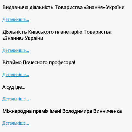
Видавнича діяльність Товариства «Знання» України
Детальніше...
Діяльність Київського планетарію Товариства
«Знання» України
Детальніше...
Вітаймо Почесного професора!
Детальніше...
А суд іде…
Детальніше...
Міжнародна премія імені Володимира Винниченка
Детальніше...