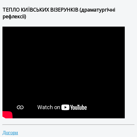
ТЕПЛО КИЇВСЬКИХ ВІЗЕРУНКІВ (драматургічні
рефлексії)
Догори