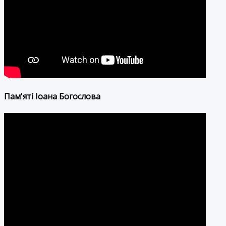
Пам'яті Іоана Богослова