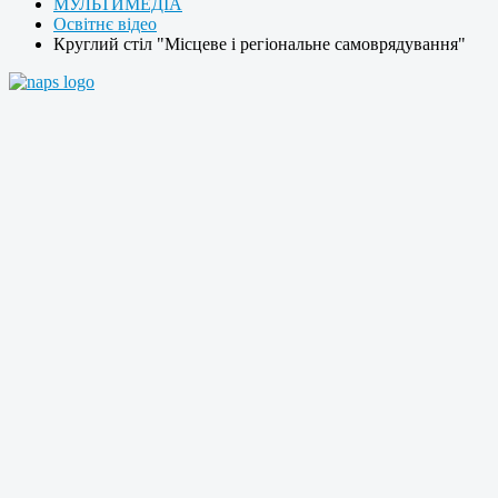
МУЛЬТИМЕДІА
Освітнє відео
Круглий стіл "Місцеве і регіональне самоврядування"