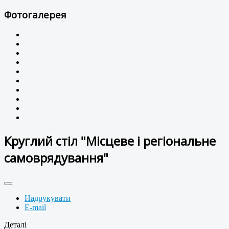
Фотогалерея
Круглий стіл "Місцеве і регіональне
самоврядування"
Надрукувати
E-mail
Деталі