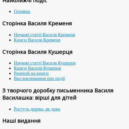
Найближчі події:
Головна
Сторінка Василя Кременя
Наукові статті Василя Кременя
Книги Василя Кременя
Сторінка Василя Кушерця
Наукові статті Василя Кушерця
Книги Василя Кушерця
Рецензії на книги
Висловлювання про події
З творчого доробку письменника Василя
Василашка: вірші для дітей
Ростуть дерева, як дива
Наші видання