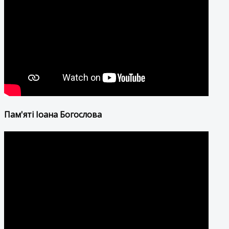
Пам'яті Іоана Богослова