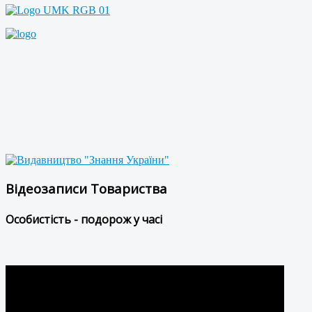
Відеозаписи Товариства
Особистість - подорож у часі