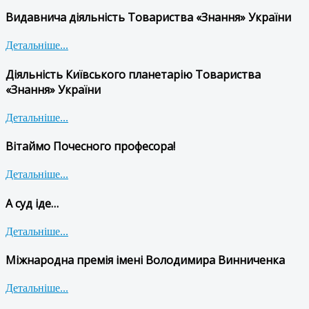
Видавнича діяльність Товариства «Знання» України
Детальніше...
Діяльність Київського планетарію Товариства
«Знання» України
Детальніше...
Вітаймо Почесного професора!
Детальніше...
А суд іде…
Детальніше...
Міжнародна премія імені Володимира Винниченка
Детальніше...