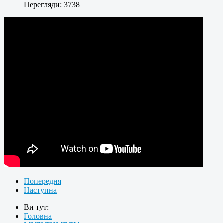
Перегляди: 3738
Попередня
Наступна
Ви тут:
Головна