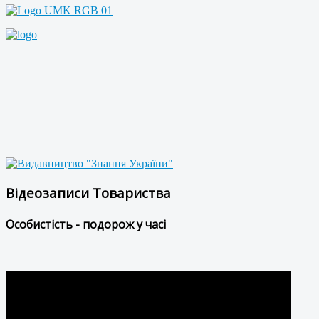
Відеозаписи Товариства
Особистість - подорож у часі