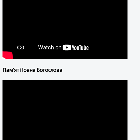
Пам'яті Іоана Богослова