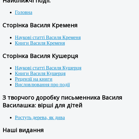
Найближчі події:
Головна
Сторінка Василя Кременя
Наукові статті Василя Кременя
Книги Василя Кременя
Сторінка Василя Кушерця
Наукові статті Василя Кушерця
Книги Василя Кушерця
Рецензії на книги
Висловлювання про події
З творчого доробку письменника Василя
Василашка: вірші для дітей
Ростуть дерева, як дива
Наші видання