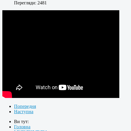
Перегляди: 2481
Попередня
Наступна
Ви тут:
Головна