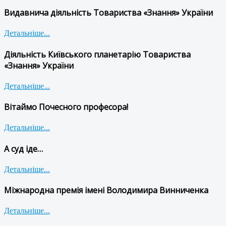
Видавнича діяльність Товариства «Знання» України
Детальніше...
Діяльність Київського планетарію Товариства
«Знання» України
Детальніше...
Вітаймо Почесного професора!
Детальніше...
А суд іде…
Детальніше...
Міжнародна премія імені Володимира Винниченка
Детальніше...