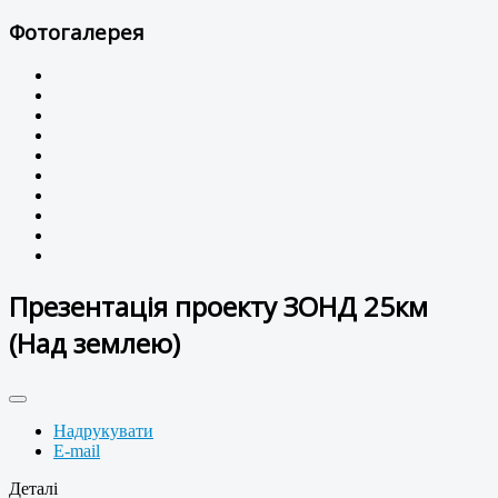
Фотогалерея
Презентація проекту ЗОНД 25км
(Над землею)
Надрукувати
E-mail
Деталі