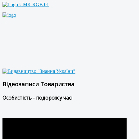
Відеозаписи Товариства
Особистість - подорож у часі