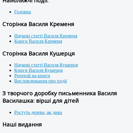
Найближчі події:
Головна
Сторінка Василя Кременя
Наукові статті Василя Кременя
Книги Василя Кременя
Сторінка Василя Кушерця
Наукові статті Василя Кушерця
Книги Василя Кушерця
Рецензії на книги
Висловлювання про події
З творчого доробку письменника Василя
Василашка: вірші для дітей
Ростуть дерева, як дива
Наші видання