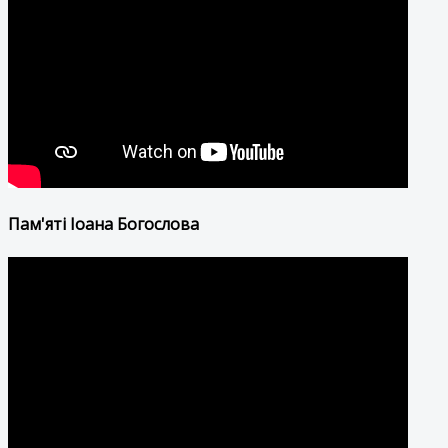
Пам'яті Іоана Богослова