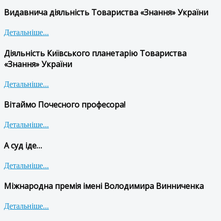
Видавнича діяльність Товариства «Знання» України
Детальніше...
Діяльність Київського планетарію Товариства
«Знання» України
Детальніше...
Вітаймо Почесного професора!
Детальніше...
А суд іде…
Детальніше...
Міжнародна премія імені Володимира Винниченка
Детальніше...