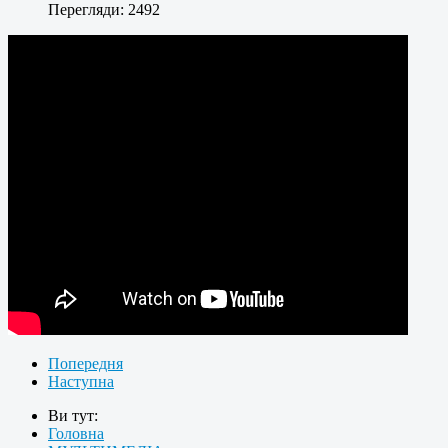
Перегляди: 2492
Попередня
Наступна
Ви тут:
Головна