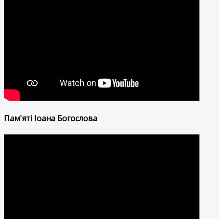
Пам'яті Іоана Богослова