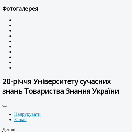
Фотогалерея
20-річчя Університету сучасних
знань Товариства Знання України
Надрукувати
E-mail
Деталі