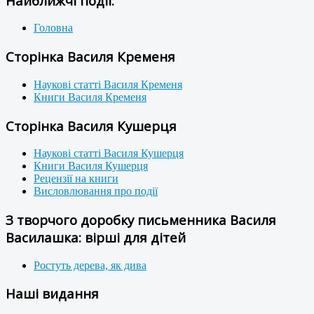
Найближчі події:
Головна
Сторінка Василя Кременя
Наукові статті Василя Кременя
Книги Василя Кременя
Сторінка Василя Кушерця
Наукові статті Василя Кушерця
Книги Василя Кушерця
Рецензії на книги
Висловлювання про події
З творчого доробку письменника Василя
Василашка: вірші для дітей
Ростуть дерева, як дива
Наші видання