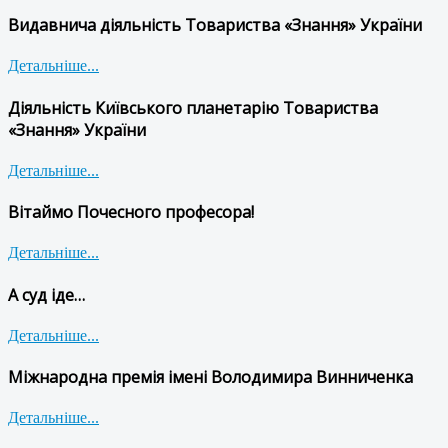
Видавнича діяльність Товариства «Знання» України
Детальніше...
Діяльність Київського планетарію Товариства
«Знання» України
Детальніше...
Вітаймо Почесного професора!
Детальніше...
А суд іде…
Детальніше...
Міжнародна премія імені Володимира Винниченка
Детальніше...