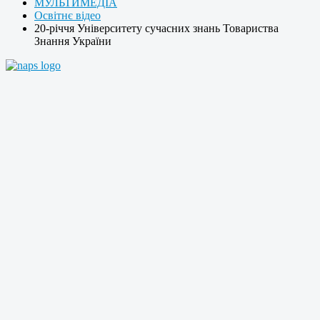
МУЛЬТИМЕДІА
Освітнє відео
20-річчя Університету сучасних знань Товариства
Знання України