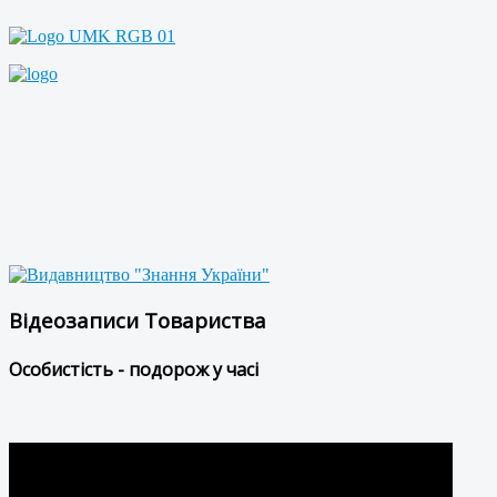
Відеозаписи Товариства
Особистість - подорож у часі