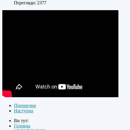
Перегляди: 2377
Попередня
Наступна
Ви тут:
Головна