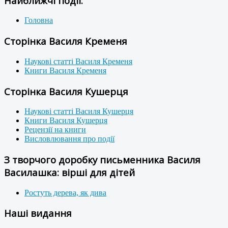
Найближчі події:
Головна
Сторінка Василя Кременя
Наукові статті Василя Кременя
Книги Василя Кременя
Сторінка Василя Кушерця
Наукові статті Василя Кушерця
Книги Василя Кушерця
Рецензії на книги
Висловлювання про події
З творчого доробку письменника Василя
Василашка: вірші для дітей
Ростуть дерева, як дива
Наші видання