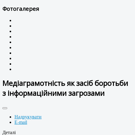
Фотогалерея
Медіаграмотність як засіб боротьби
з інформаційними загрозами
Надрукувати
E-mail
Деталі