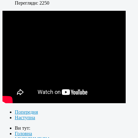
Перегляди: 2250
Попередня
Наступна
Ви тут:
Головна