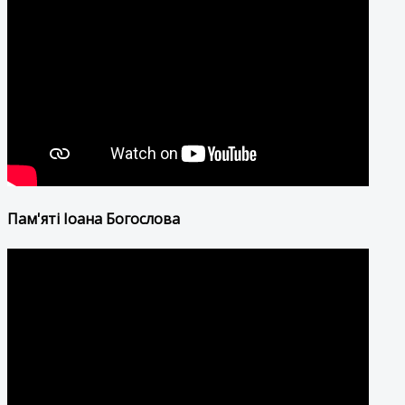
Пам'яті Іоана Богослова