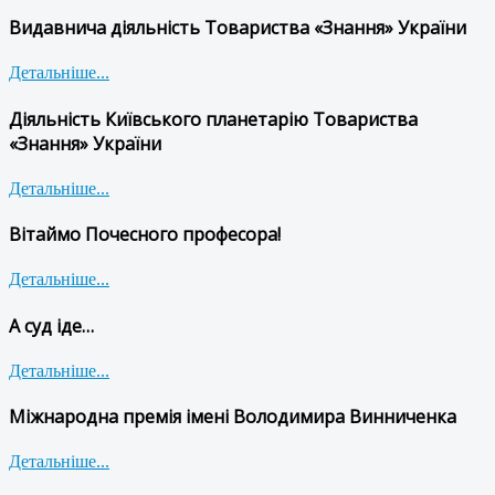
Видавнича діяльність Товариства «Знання» України
Детальніше...
Діяльність Київського планетарію Товариства
«Знання» України
Детальніше...
Вітаймо Почесного професора!
Детальніше...
А суд іде…
Детальніше...
Міжнародна премія імені Володимира Винниченка
Детальніше...