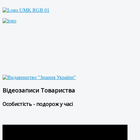
Відеозаписи Товариства
Особистість - подорож у часі