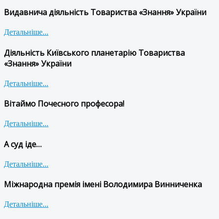
Видавнича діяльність Товариства «Знання» України
Детальніше...
Діяльність Київського планетарію Товариства
«Знання» України
Детальніше...
Вітаймо Почесного професора!
Детальніше...
А суд іде…
Детальніше...
Міжнародна премія імені Володимира Винниченка
Детальніше...