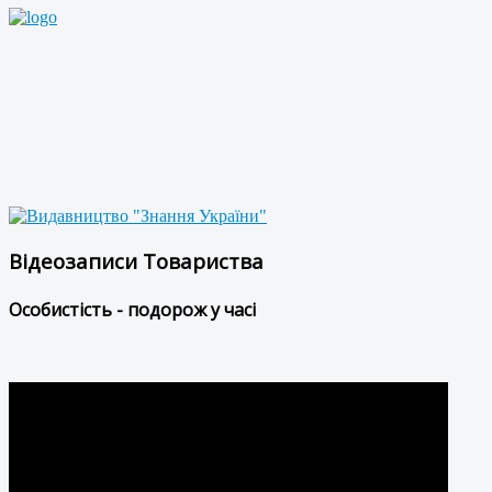
Відеозаписи Товариства
Особистість - подорож у часі