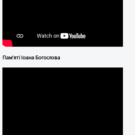
Пам'яті Іоана Богослова