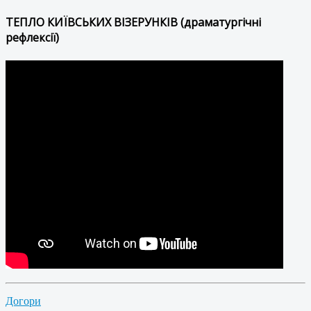
ТЕПЛО КИЇВСЬКИХ ВІЗЕРУНКІВ (драматургічні
рефлексії)
Догори