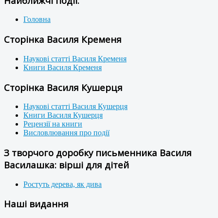
Найближчі події:
Головна
Сторінка Василя Кременя
Наукові статті Василя Кременя
Книги Василя Кременя
Сторінка Василя Кушерця
Наукові статті Василя Кушерця
Книги Василя Кушерця
Рецензії на книги
Висловлювання про події
З творчого доробку письменника Василя
Василашка: вірші для дітей
Ростуть дерева, як дива
Наші видання