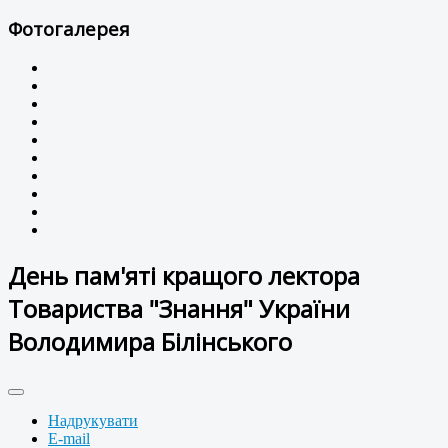
Фотогалерея
День пам'яті кращого лектора
Товариства "Знання" України
Володимира Білінського
Надрукувати
E-mail