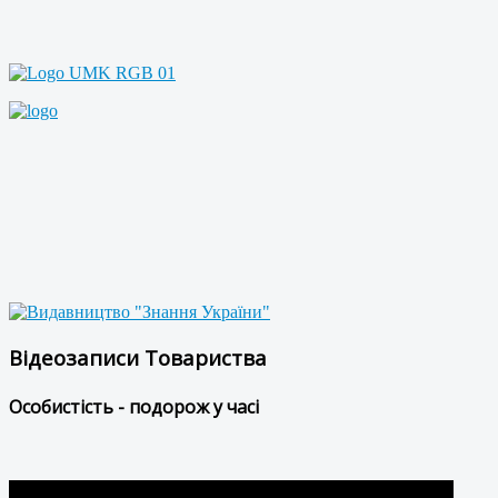
Відеозаписи Товариства
Особистість - подорож у часі