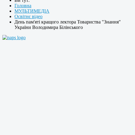
Ви тут:
Головна
МУЛЬТИМЕДІА
Освітнє відео
День пам'яті кращого лектора Товариства "Знання"
України Володимира Білінського