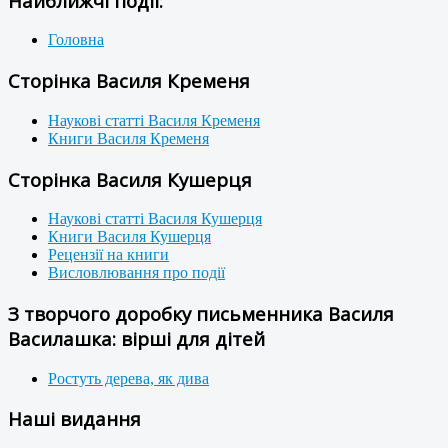
Найближчі події:
Головна
Сторінка Василя Кременя
Наукові статті Василя Кременя
Книги Василя Кременя
Сторінка Василя Кушерця
Наукові статті Василя Кушерця
Книги Василя Кушерця
Рецензії на книги
Висловлювання про події
З творчого доробку письменника Василя
Василашка: вірші для дітей
Ростуть дерева, як дива
Наші видання