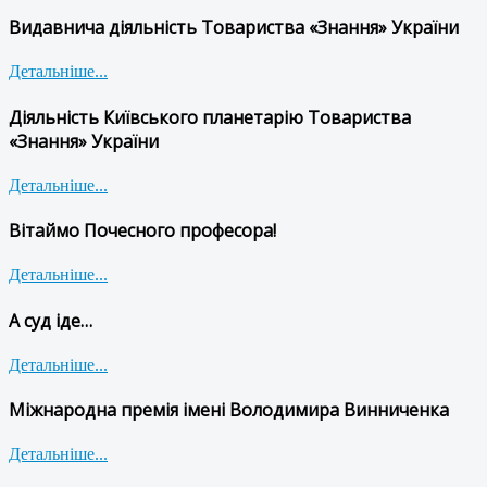
Видавнича діяльність Товариства «Знання» України
Детальніше...
Діяльність Київського планетарію Товариства
«Знання» України
Детальніше...
Вітаймо Почесного професора!
Детальніше...
А суд іде…
Детальніше...
Міжнародна премія імені Володимира Винниченка
Детальніше...