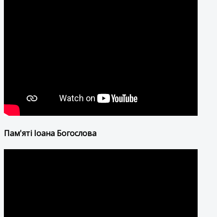
Пам'яті Іоана Богослова