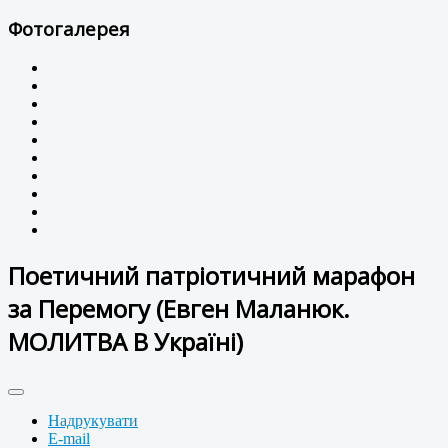
Фотогалерея
Поетичний патріотичний марафон
за Перемогу (Евген Маланюк.
МОЛИТВА В Україні)
Надрукувати
E-mail