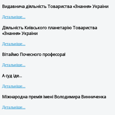
Видавнича діяльність Товариства «Знання» України
Детальніше...
Діяльність Київського планетарію Товариства
«Знання» України
Детальніше...
Вітаймо Почесного професора!
Детальніше...
А суд іде…
Детальніше...
Міжнародна премія імені Володимира Винниченка
Детальніше...