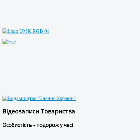
Відеозаписи Товариства
Особистість - подорож у часі