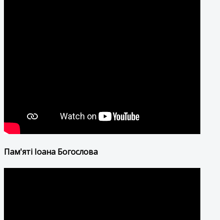
Пам'яті Іоана Богослова