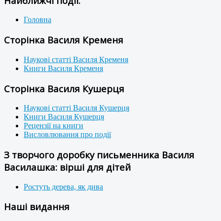
Найближчі події:
Головна
Сторінка Василя Кременя
Наукові статті Василя Кременя
Книги Василя Кременя
Сторінка Василя Кушерця
Наукові статті Василя Кушерця
Книги Василя Кушерця
Рецензії на книги
Висловлювання про події
З творчого доробку письменника Василя
Василашка: вірші для дітей
Ростуть дерева, як дива
Наші видання