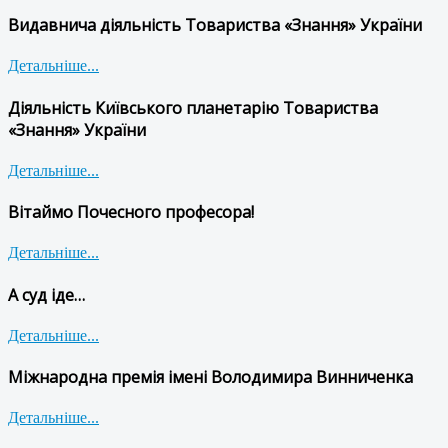
Видавнича діяльність Товариства «Знання» України
Детальніше...
Діяльність Київського планетарію Товариства
«Знання» України
Детальніше...
Вітаймо Почесного професора!
Детальніше...
А суд іде…
Детальніше...
Міжнародна премія імені Володимира Винниченка
Детальніше...