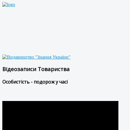
Відеозаписи Товариства
Особистість - подорож у часі