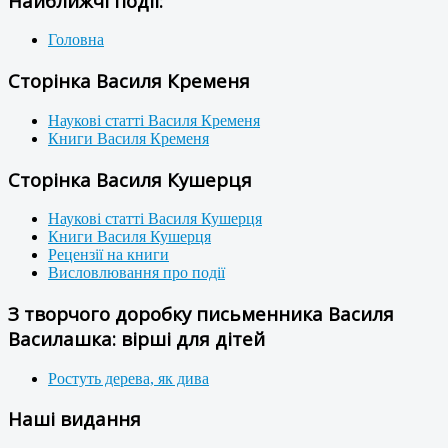
Найближчі події:
Головна
Сторінка Василя Кременя
Наукові статті Василя Кременя
Книги Василя Кременя
Сторінка Василя Кушерця
Наукові статті Василя Кушерця
Книги Василя Кушерця
Рецензії на книги
Висловлювання про події
З творчого доробку письменника Василя
Василашка: вірші для дітей
Ростуть дерева, як дива
Наші видання