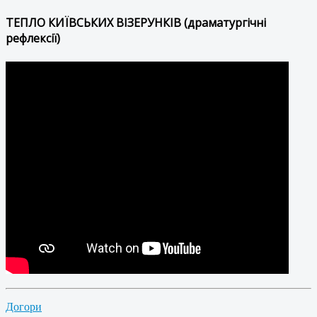
ТЕПЛО КИЇВСЬКИХ ВІЗЕРУНКІВ (драматургічні
рефлексії)
Догори