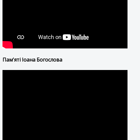
Пам'яті Іоана Богослова