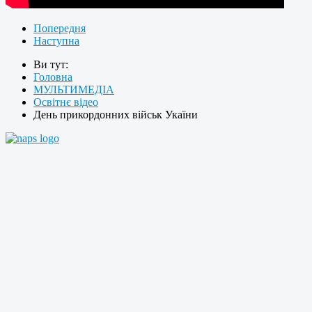
Попередня
Наступна
Ви тут:
Головна
МУЛЬТИМЕДІА
Освітнє відео
День прикордонних військ Укаїни