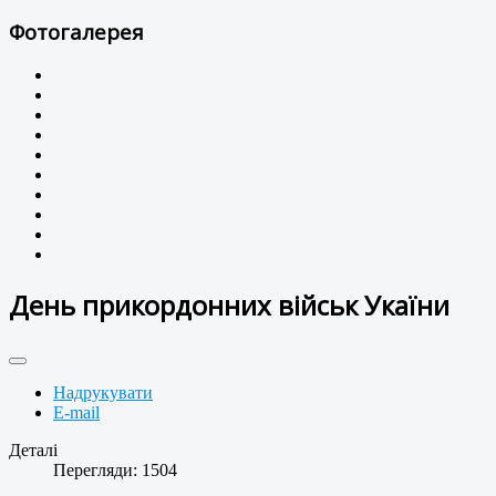
Фотогалерея
День прикордонних військ Укаїни
Надрукувати
E-mail
Деталі
Перегляди: 1504