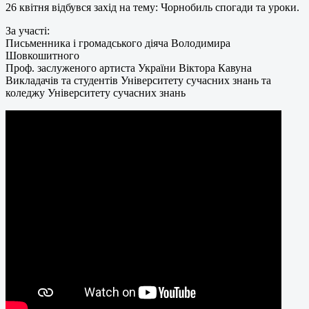
26 квітня відбувся захід на тему: Чорнобиль спогади та уроки.
За участі:
Письменника і громадського діяча Володимира
Шовкошитного
Проф. заслуженого артиста України Віктора Кавуна
Викладачів та студентів Університету сучасних знань та
коледжу Університету сучасних знань