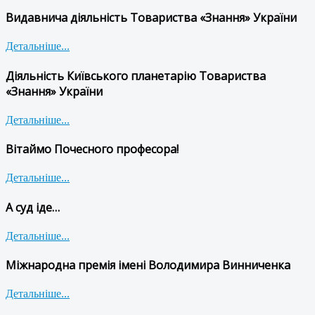
Видавнича діяльність Товариства «Знання» України
Детальніше...
Діяльність Київського планетарію Товариства
«Знання» України
Детальніше...
Вітаймо Почесного професора!
Детальніше...
А суд іде…
Детальніше...
Міжнародна премія імені Володимира Винниченка
Детальніше...