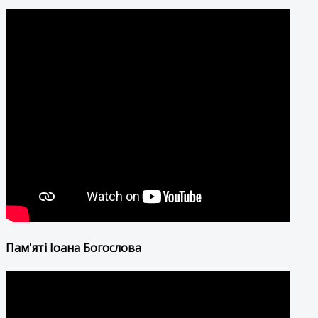
Пам'яті Іоана Богослова