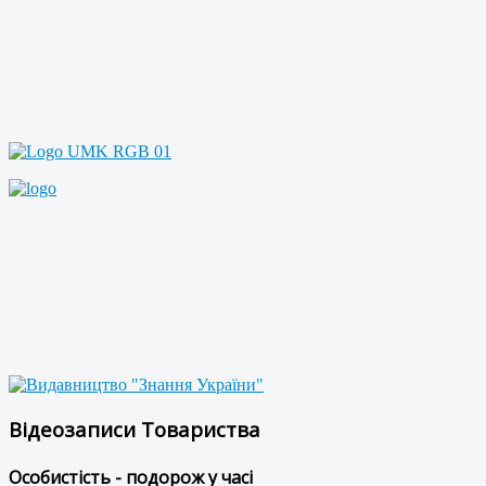
Відеозаписи Товариства
Особистість - подорож у часі