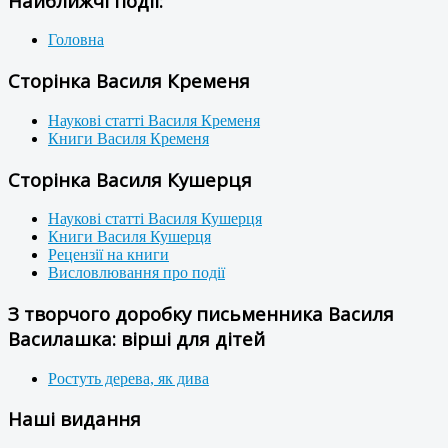
Найближчі події:
Головна
Сторінка Василя Кременя
Наукові статті Василя Кременя
Книги Василя Кременя
Сторінка Василя Кушерця
Наукові статті Василя Кушерця
Книги Василя Кушерця
Рецензії на книги
Висловлювання про події
З творчого доробку письменника Василя
Василашка: вірші для дітей
Ростуть дерева, як дива
Наші видання