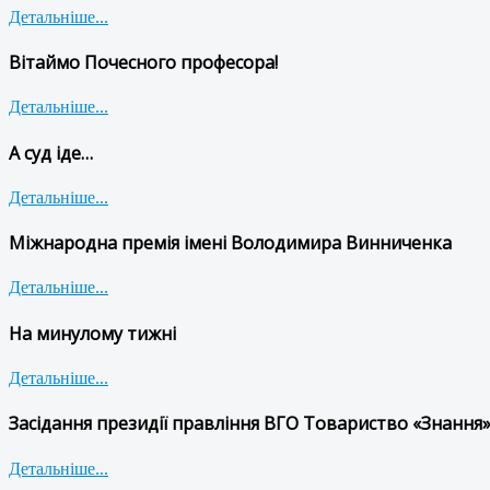
Детальніше...
Вітаймо Почесного професора!
Детальніше...
А суд іде…
Детальніше...
Міжнародна премія імені Володимира Винниченка
Детальніше...
На минулому тижні
Детальніше...
Засідання президії правління ВГО Товариство «Знання»
Детальніше...