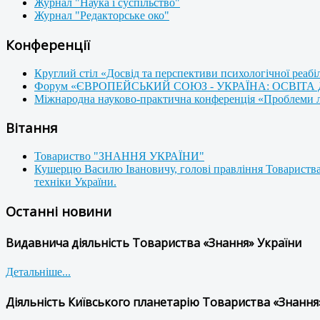
Журнал "Наука і суспільство"
Журнал "Редакторське око"
Конференції
Круглий стіл «Досвід та перспективи психологічної реабі
Форум «ЄВРОПЕЙСЬКИЙ СОЮЗ - УКРАЇНА: ОСВІТА
Міжнародна науково-практична конференція «Проблеми люд
Вітання
Товариство "ЗНАННЯ УКРАЇНИ"
Кушерцю Василю Івановичу, голові правління Товариства
техніки України.
Останні новини
Видавнича діяльність Товариства «Знання» України
Детальніше...
Діяльність Київського планетарію Товариства «Знання