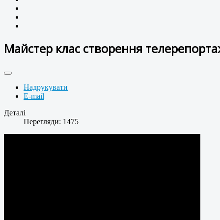
Майстер клас створення телерепорта
Надрукувати
E-mail
Деталі
Перегляди: 1475