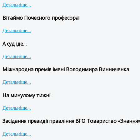
Детальніше...
Вітаймо Почесного професора!
Детальніше...
А суд іде…
Детальніше...
Міжнародна премія імені Володимира Винниченка
Детальніше...
На минулому тижні
Детальніше...
Засідання президії правління ВГО Товариство «Знання»
Детальніше...