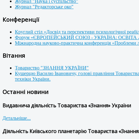
Журнал "Наука і суспільство"
Журнал "Редакторське око"
Конференції
Круглий стіл «Досвід та перспективи психологічної реабі
Форум «ЄВРОПЕЙСЬКИЙ СОЮЗ - УКРАЇНА: ОСВІТА
Міжнародна науково-практична конференція «Проблеми люд
Вітання
Товариство "ЗНАННЯ УКРАЇНИ"
Кушерцю Василю Івановичу, голові правління Товариства
техніки України.
Останні новини
Видавнича діяльність Товариства «Знання» України
Детальніше...
Діяльність Київського планетарію Товариства «Знання