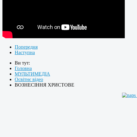
Попередня
Наступна
Ви тут:
Головна
МУЛЬТИМЕДІА
Освітнє відео
ВОЗНЕСІННЯ ХРИСТОВЕ