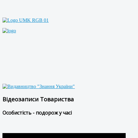
Відеозаписи Товариства
Особистість - подорож у часі