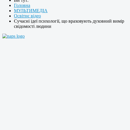
Ви тут:
Головна
МУЛЬТИМЕДІА
Освітнє відео
Сучасні ідеї психології, що враховують духовний вимір
свідомості людини