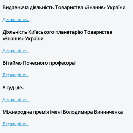
Видавнича діяльність Товариства «Знання» України
Детальніше...
Діяльність Київського планетарію Товариства
«Знання» України
Детальніше...
Вітаймо Почесного професора!
Детальніше...
А суд іде…
Детальніше...
Міжнародна премія імені Володимира Винниченка
Детальніше...