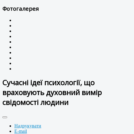
Фотогалерея
Сучасні ідеї психології, що
враховують духовний вимір
свідомості людини
Надрукувати
E-mail