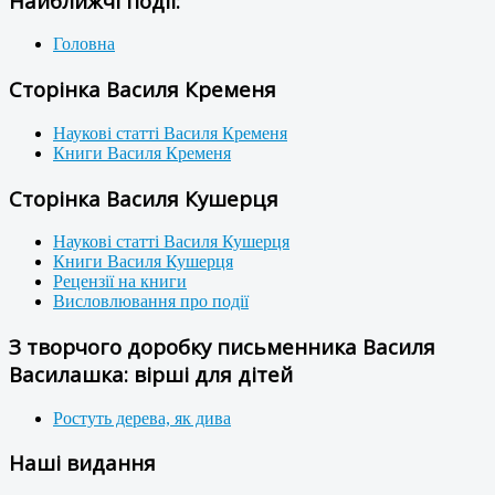
Найближчі події:
Головна
Сторінка Василя Кременя
Наукові статті Василя Кременя
Книги Василя Кременя
Сторінка Василя Кушерця
Наукові статті Василя Кушерця
Книги Василя Кушерця
Рецензії на книги
Висловлювання про події
З творчого доробку письменника Василя
Василашка: вірші для дітей
Ростуть дерева, як дива
Наші видання