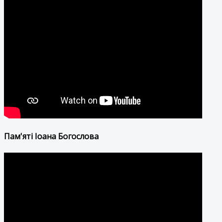
Пам'яті Іоана Богослова