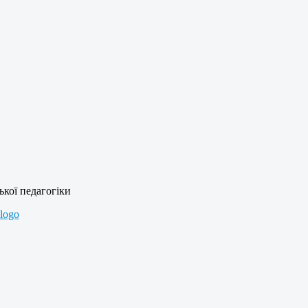
ької педагогіки