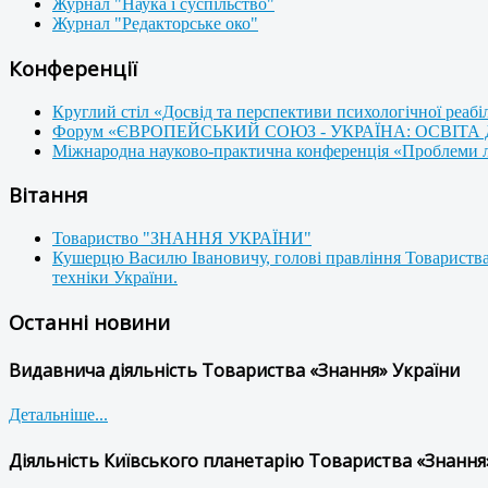
Журнал "Наука і суспільство"
Журнал "Редакторське око"
Конференції
Круглий стіл «Досвід та перспективи психологічної реабі
Форум «ЄВРОПЕЙСЬКИЙ СОЮЗ - УКРАЇНА: ОСВІТА
Міжнародна науково-практична конференція «Проблеми люд
Вітання
Товариство "ЗНАННЯ УКРАЇНИ"
Кушерцю Василю Івановичу, голові правління Товариства
техніки України.
Останні новини
Видавнича діяльність Товариства «Знання» України
Детальніше...
Діяльність Київського планетарію Товариства «Знання