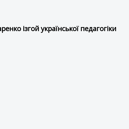
ренко ізгой української педагогіки