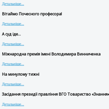
Детальніше...
Вітаймо Почесного професора!
Детальніше...
А суд іде…
Детальніше...
Міжнародна премія імені Володимира Винниченка
Детальніше...
На минулому тижні
Детальніше...
Засідання президії правління ВГО Товариство «Знання»
Детальніше...