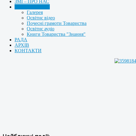
ЗМІ – ПРО НАС
МУЛЬТИМЕДІА
Галерея
Освітнє відео
Почесні грамоти Товариства
Освітнє аудіо
Книги Товариства "Знання"
РАДА
АРХІВ
КОНТАКТИ