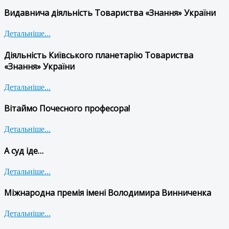
Видавнича діяльність Товариства «Знання» України
Детальніше...
Діяльність Київського планетарію Товариства
«Знання» України
Детальніше...
Вітаймо Почесного професора!
Детальніше...
А суд іде…
Детальніше...
Міжнародна премія імені Володимира Винниченка
Детальніше...