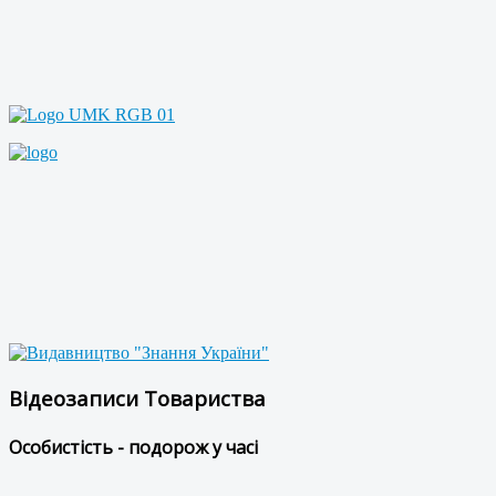
Відеозаписи Товариства
Особистість - подорож у часі