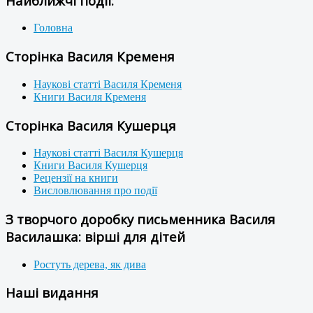
Найближчі події:
Головна
Сторінка Василя Кременя
Наукові статті Василя Кременя
Книги Василя Кременя
Сторінка Василя Кушерця
Наукові статті Василя Кушерця
Книги Василя Кушерця
Рецензії на книги
Висловлювання про події
З творчого доробку письменника Василя
Василашка: вірші для дітей
Ростуть дерева, як дива
Наші видання