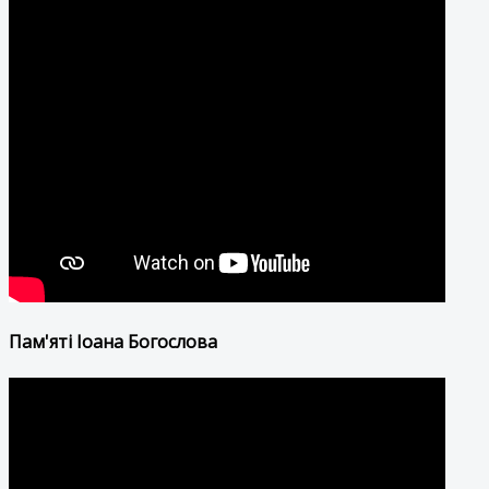
Пам'яті Іоана Богослова