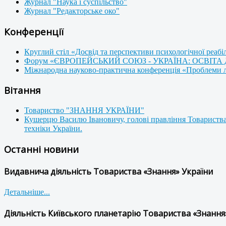
Журнал "Наука і суспільство"
Журнал "Редакторське око"
Конференції
Круглий стіл «Досвід та перспективи психологічної реабі
Форум «ЄВРОПЕЙСЬКИЙ СОЮЗ - УКРАЇНА: ОСВІТА
Міжнародна науково-практична конференція «Проблеми люд
Вітання
Товариство "ЗНАННЯ УКРАЇНИ"
Кушерцю Василю Івановичу, голові правління Товариства
техніки України.
Останні новини
Видавнича діяльність Товариства «Знання» України
Детальніше...
Діяльність Київського планетарію Товариства «Знання