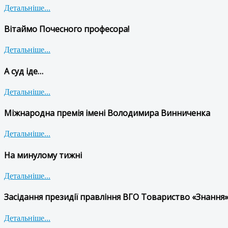
Детальніше...
Вітаймо Почесного професора!
Детальніше...
А суд іде…
Детальніше...
Міжнародна премія імені Володимира Винниченка
Детальніше...
На минулому тижні
Детальніше...
Засідання президії правління ВГО Товариство «Знання»
Детальніше...