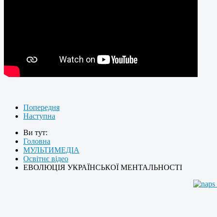
Попередня
Наступна
Ви тут:
Головна
МУЛЬТИМЕДІА
Освітнє відео
ЕВОЛЮЦІЯ УКРАЇНСЬКОЇ МЕНТАЛЬНОСТІ