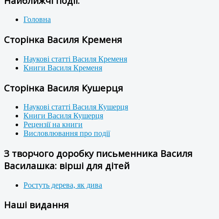
Найближчі події:
Головна
Сторінка Василя Кременя
Наукові статті Василя Кременя
Книги Василя Кременя
Сторінка Василя Кушерця
Наукові статті Василя Кушерця
Книги Василя Кушерця
Рецензії на книги
Висловлювання про події
З творчого доробку письменника Василя
Василашка: вірші для дітей
Ростуть дерева, як дива
Наші видання