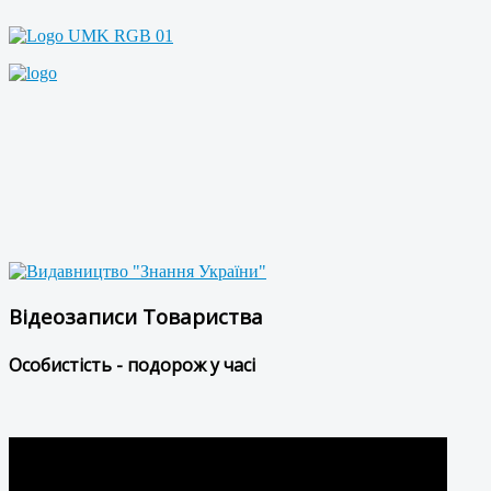
Відеозаписи Товариства
Особистість - подорож у часі