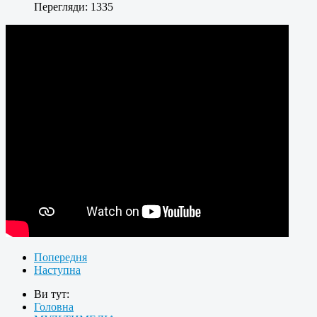
Перегляди: 1335
Попередня
Наступна
Ви тут:
Головна