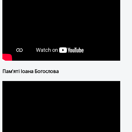
Пам'яті Іоана Богослова