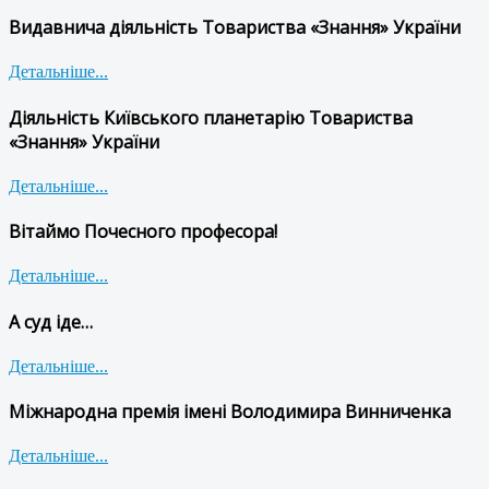
Видавнича діяльність Товариства «Знання» України
Детальніше...
Діяльність Київського планетарію Товариства
«Знання» України
Детальніше...
Вітаймо Почесного професора!
Детальніше...
А суд іде…
Детальніше...
Міжнародна премія імені Володимира Винниченка
Детальніше...