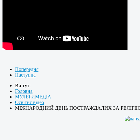
Попередня
Наступна
Ви тут:
Головна
МУЛЬТИМЕДІА
Освітнє відео
МІЖНАРОДНИЙ ДЕНЬ ПОСТРАЖДАЛИХ ЗА РЕЛІГІ