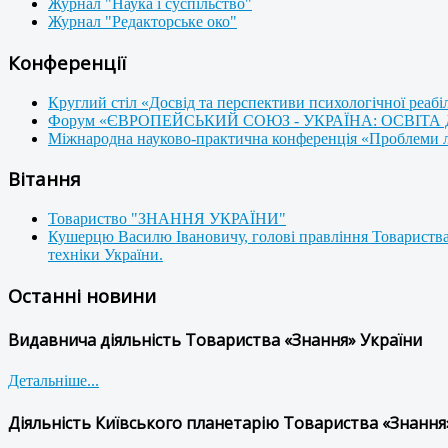
Журнал "Наука і суспільство"
Журнал "Редакторське око"
Конференції
Круглий стіл «Досвід та перспективи психологічної реабі
Форум «ЄВРОПЕЙСЬКИЙ СОЮЗ - УКРАЇНА: ОСВІТА
Міжнародна науково-практична конференція «Проблеми люд
Вітання
Товариство "ЗНАННЯ УКРАЇНИ"
Кушерцю Василю Івановичу, голові правління Товариства
техніки України.
Останні новини
Видавнича діяльність Товариства «Знання» України
Детальніше...
Діяльність Київського планетарію Товариства «Знання