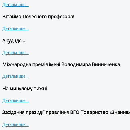
Детальніше...
Вітаймо Почесного професора!
Детальніше...
А суд іде…
Детальніше...
Міжнародна премія імені Володимира Винниченка
Детальніше...
На минулому тижні
Детальніше...
Засідання президії правління ВГО Товариство «Знання»
Детальніше...