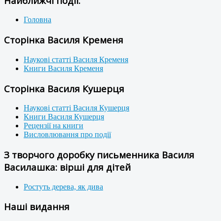
Найближчі події:
Головна
Сторінка Василя Кременя
Наукові статті Василя Кременя
Книги Василя Кременя
Сторінка Василя Кушерця
Наукові статті Василя Кушерця
Книги Василя Кушерця
Рецензії на книги
Висловлювання про події
З творчого доробку письменника Василя
Василашка: вірші для дітей
Ростуть дерева, як дива
Наші видання