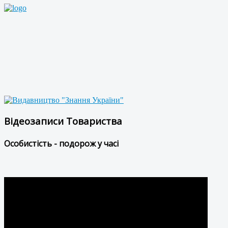
Відеозаписи Товариства
Особистість - подорож у часі