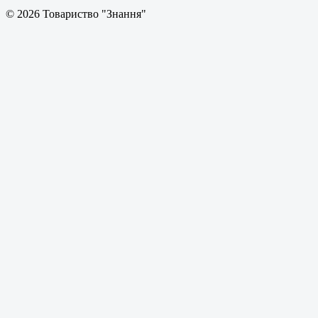
© 2026 Товариство "Знання"