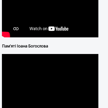
Пам'яті Іоана Богослова