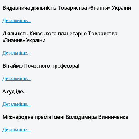
Видавнича діяльність Товариства «Знання» України
Детальніше...
Діяльність Київського планетарію Товариства
«Знання» України
Детальніше...
Вітаймо Почесного професора!
Детальніше...
А суд іде…
Детальніше...
Міжнародна премія імені Володимира Винниченка
Детальніше...