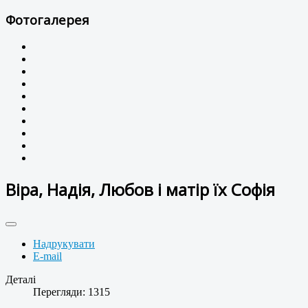
Фотогалерея
Віра, Надія, Любов і матір їх Софія
Надрукувати
E-mail
Деталі
Перегляди: 1315