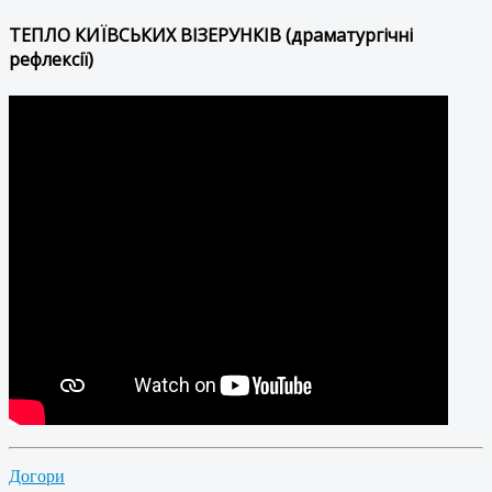
ТЕПЛО КИЇВСЬКИХ ВІЗЕРУНКІВ (драматургічні
рефлексії)
Догори