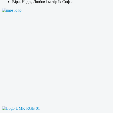
Віра, Надія, Любов і матір їх Софія